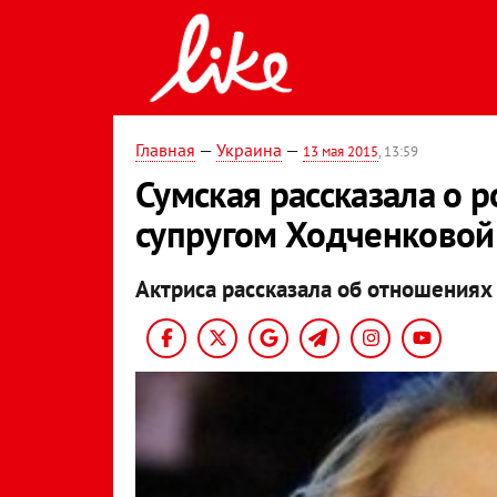
Главная
—
Украина
—
13 мая 2015
, 13:59
Сумская рассказала о р
супругом Ходченковой
Актриса рассказала об отношениях 