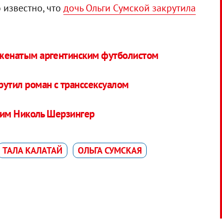
 известно, что
дочь Ольги Сумской закрутила
с женатым аргентинским футболистом
утил роман с транссексуалом
шим Николь Шерзингер
ТАЛА КАЛАТАЙ
ОЛЬГА СУМСКАЯ