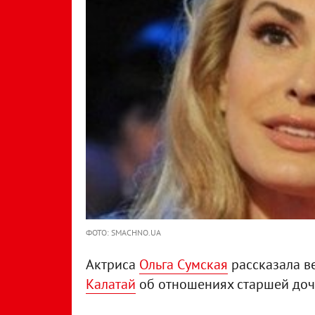
ФОТО: SMACHNO.UA
Актриса
Ольга Сумская
рассказала в
Калатай
об отношениях старшей доч