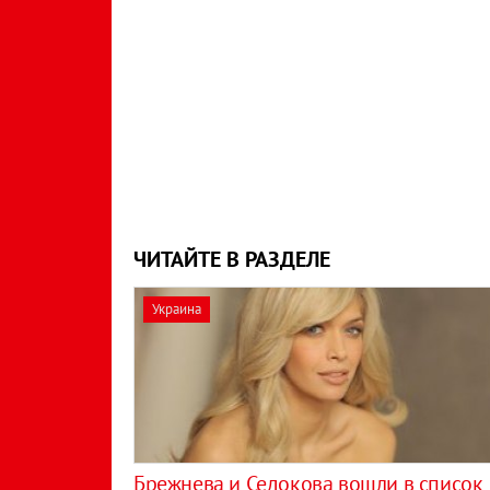
ЧИТАЙТЕ В РАЗДЕЛЕ
Украина
Брежнева и Седокова вошли в список