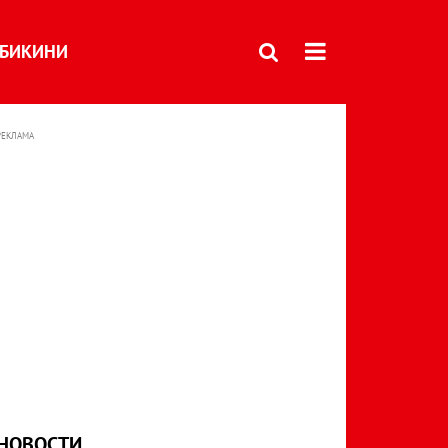
БИКИНИ
РЕКЛАМА
НОВОСТИ