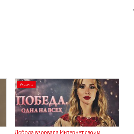
Украина
Лобода взорвала Интернет своим