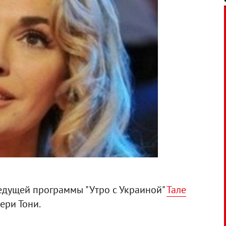
едущей программы "Утро с Украиной"
Тале
ери Тони.