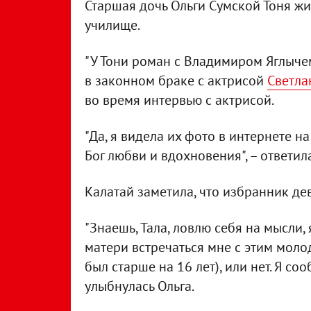
Старшая дочь Ольги Сумской Тоня жи
училище.
"У Тони роман с Владимиром Яглычем
в законном браке с актрисой
Светла
во время интервью с актрисой.
"Да, я видела их фото в интернете н
Бог любви и вдохновения", – ответил
Калатай заметила, что избранник д
"Знаешь, Тала, ловлю себя на мысли,
матери встречаться мне с этим мол
был старше на 16 лет), или нет. Я соо
улыбнулась Ольга.