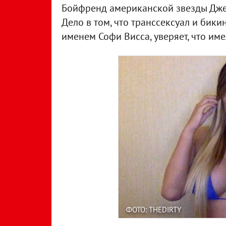
Бойфренд американской звезды Джен
Дело в том, что транссексуал и бики
именем Софи Висса, уверяет, что им
ФОТО: THEDIRTY