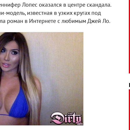
нифер Лопес оказался в центре скандала.
ни-модель, известная в узких кругах под
ела роман в Интернете с любимым Джей Ло.