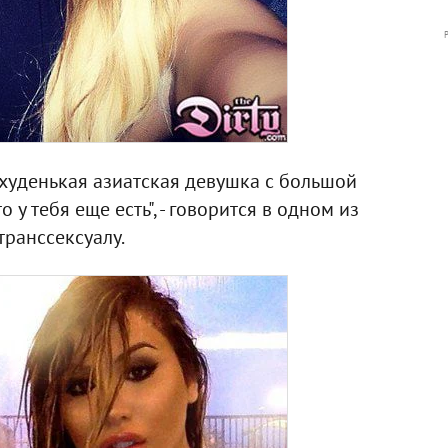
и худенькая азиатская девушка с большой
то у тебя еще есть", - говорится в одном из
транссексуалу.