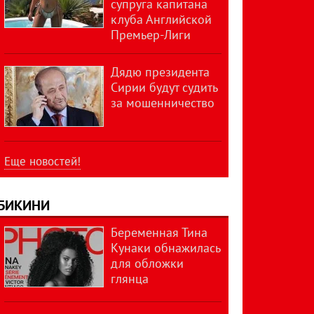
супруга капитана
клуба Английской
Премьер-Лиги
Дядю президента
Сирии будут судить
за мошенничество
Еще новостей!
БИКИНИ
Беременная Тина
Кунаки обнажилась
для обложки
глянца