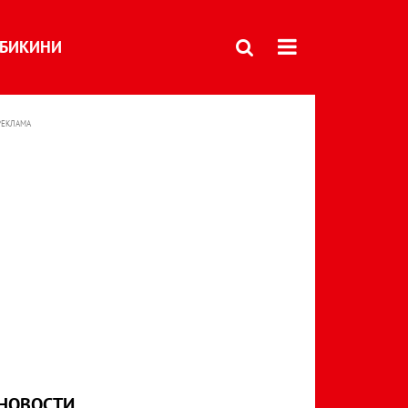
БИКИНИ
РЕКЛАМА
НОВОСТИ