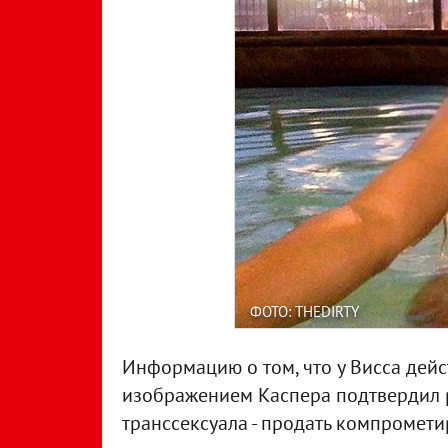
ФОТО: THEDIRTY
Информацию о том, что у Висса дейс
изображением Каспера подтвердил ре
транссексуала - продать компромет