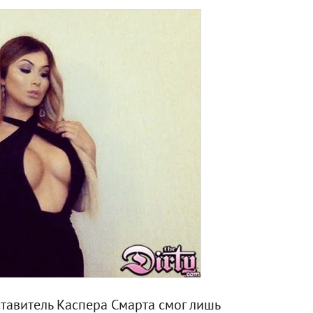
ставитель Каспера Смарта смог лишь