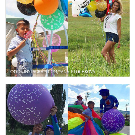
ФОТО: INSTAGRAM.COM/YANA_KLOCHKOVA