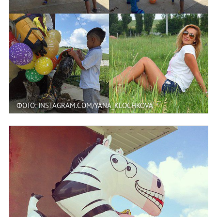
ФОТО: INSTAGRAM.COM/YANA_KLOCHKOVA