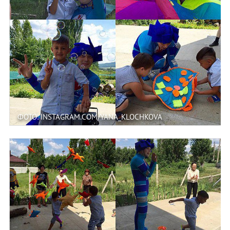
ФОТО: INSTAGRAM.COM/YANA_KLOCHKOVA