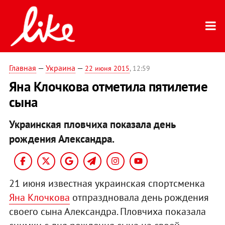
Главная
—
Украина
—
22 июня 2015
, 12:59
Яна Клочкова отметила пятилетие
сына
Украинская пловчиха показала день
рождения Александра.
21 июня известная украинская спортсменка
Яна Клочкова
отпраздновала день рождения
своего сына Александра. Пловчиха показала