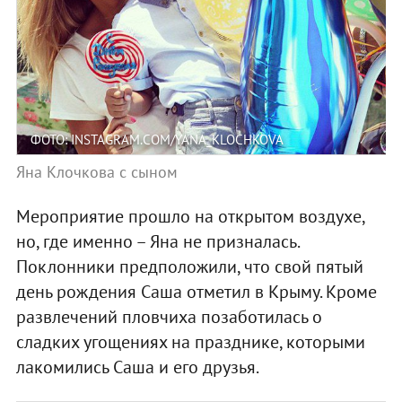
ФОТО: INSTAGRAM.COM/YANA_KLOCHKOVA
Яна Клочкова с сыном
Мероприятие прошло на открытом воздухе,
но, где именно – Яна не призналась.
Поклонники предположили, что свой пятый
день рождения Саша отметил в Крыму. Кроме
развлечений пловчиха позаботилась о
сладких угощениях на празднике, которыми
лакомились Саша и его друзья.