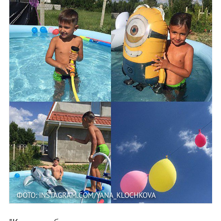
ФОТО: INSTAGRAM.COM/YANA_KLOCHKOVA