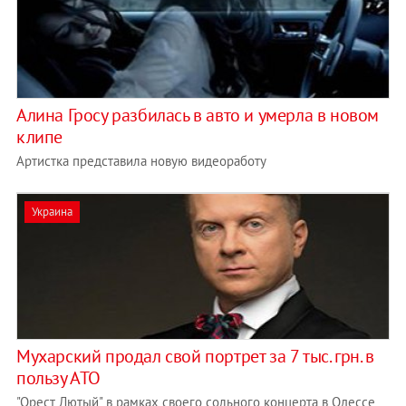
Алина Гросу разбилась в авто и умерла в новом
клипе
Артистка представила новую видеоработу
Украина
Мухарский продал свой портрет за 7 тыс. грн. в
пользу АТО
"Орест Лютый" в рамках своего сольного концерта в Одессе