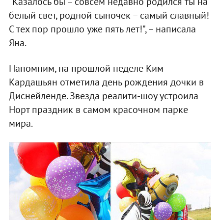
"Казалось бы – совсем недавно родился ты на
белый свет, родной сыночек – самый славный!
С тех пор прошло уже пять лет!", – написала
Яна.
Напомним, на прошлой неделе Ким
Кардашьян отметила день рождения дочки в
Диснейленде. Звезда реалити-шоу устроила
Норт праздник в самом красочном парке
мира.