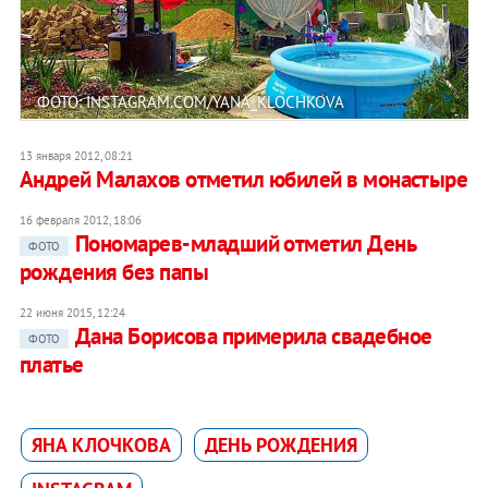
ФОТО: INSTAGRAM.COM/YANA_KLOCHKOVA
13 января 2012, 08:21
Андрей Малахов отметил юбилей в монастыре
16 февраля 2012, 18:06
Пономарев-младший отметил День
ФОТО
рождения без папы
22 июня 2015, 12:24
Дана Борисова примерила свадебное
ФОТО
платье
ЯНА КЛОЧКОВА
ДЕНЬ РОЖДЕНИЯ