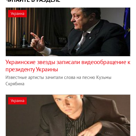
Украина
Украинские звезды записали видеообращение к
президенту Украины
Известные артисты зачитали слова на песню Кузьмы
Скрябина
Украина