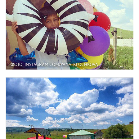
ФОТО: INSTAGRAM.COM/YANA_KLOCHKOVA