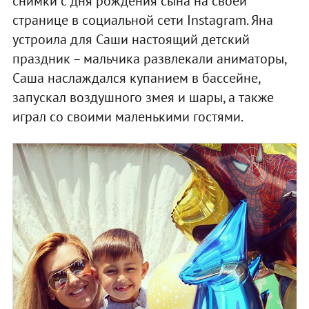
снимки с дня рождения сына на своей
странице в социальной сети Instagram. Яна
устроила для Саши настоящий детский
праздник – мальчика развлекали аниматоры,
Саша наслаждался купанием в бассейне,
запускал воздушного змея и шары, а также
играл со своими маленькими гостями.