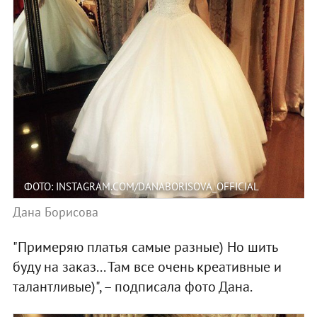
ФОТО: INSTAGRAM.COM/DANABORISOVA_OFFICIAL
Дана Борисова
"Примеряю платья самые разные) Но шить
буду на заказ... Там все очень креативные и
талантливые)", – подписала фото Дана.