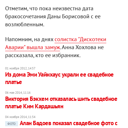
Отметим, что пока неизвестна дата
бракосочетания Даны Борисовой с ее
возлюбленным.
Напомним, на днях
солистка "Дискотеки
Аварии" вышла замуж
. Анна Хохлова не
рассказала, кто ее избранник.
01 ноября 2012, 14:57
Из дома Эми Уайнхаус украли ее свадебное
платье
06 мая 2014, 11:16
Виктория Бэкхем отказалась шить свадебное
платье Ким Кардашьян
04 ноября 2014, 11:54
Алан Бадоев показал свадебное фото с
ФОТО