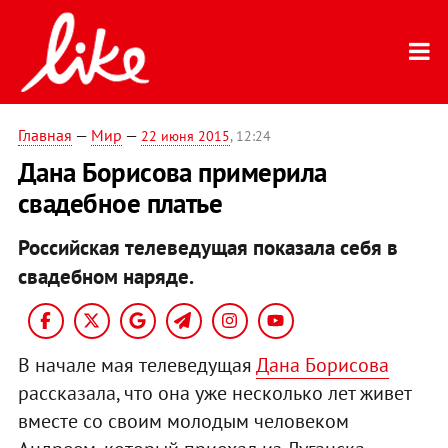
Главная
—
Мир
—
22 июня 2015
, 12:24
Дана Борисова примерила
свадебное платье
Российская телеведущая показала себя в
свадебном наряде.
В начале мая телеведущая
Дана Борисова
рассказала, что она уже несколько лет живет
вместе со своим молодым человеком