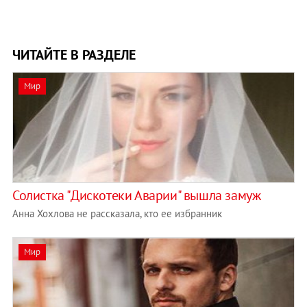
ЧИТАЙТЕ В РАЗДЕЛЕ
Мир
Солистка "Дискотеки Аварии" вышла замуж
Анна Хохлова не рассказала, кто ее избранник
Мир