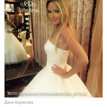
ФОТО: INSTAGRAM.COM/DANABORISOVA_OFFICIAL
Дана Борисова