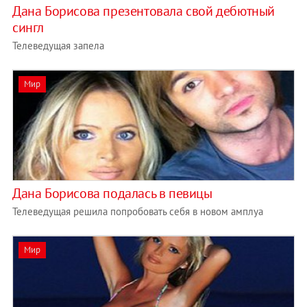
Дана Борисова презентовала свой дебютный
сингл
Телеведущая запела
Мир
Дана Борисова подалась в певицы
Телеведущая решила попробовать себя в новом амплуа
Мир