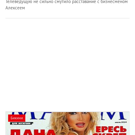
Телеведущую не сильно смутило расставание с бизнесменом
Алексеем
Бикини