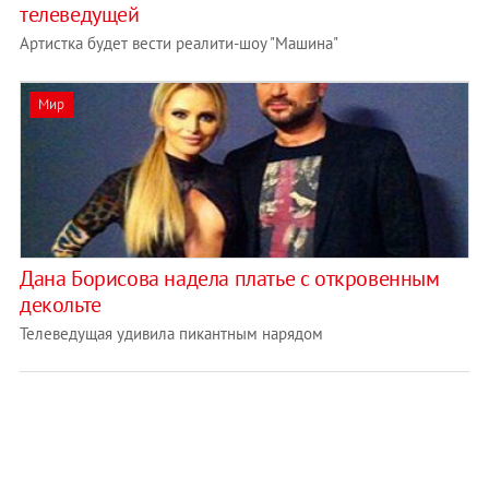
телеведущей
Артистка будет вести реалити-шоу "Машина"
Мир
Дана Борисова надела платье с откровенным
декольте
Телеведущая удивила пикантным нарядом