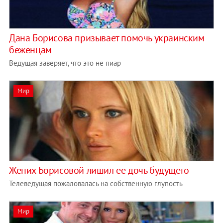
Дана Борисова призывает помочь украинским
беженцам
Ведущая заверяет, что это не пиар
Мир
Жених Борисовой лишил ее дочь будущего
Телеведущая пожаловалась на собственную глупость
Мир