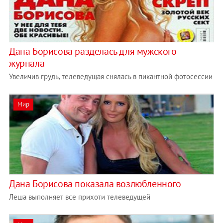
Дана Борисова разделась для мужского
журнала
Увеличив грудь, телеведущая снялась в пикантной фотосессии
Мир
​Дана Борисова показала возлюбленного
Леша выполняет все прихоти телеведущей