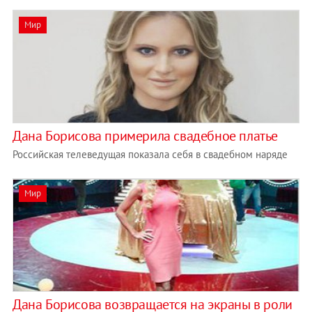
Мир
Дана Борисова примерила свадебное платье
Российская телеведущая показала себя в свадебном наряде
Мир
Дана Борисова возвращается на экраны в роли