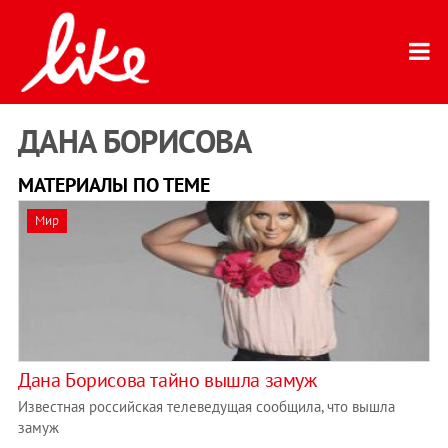
ДАНА БОРИСОВА
МАТЕРИАЛЫ ПО ТЕМЕ
Мир
Дана Борисова тайно вышла замуж
Известная российская телеведущая сообщила, что вышла
замуж