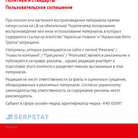
Политики и стандарты
Пользовательское соглашение
При полном или частичном воспроизведении материалов прямая
гиперссылка на LB.ua обязательна! Перепечатка, копирование,
воспроизведение или иное использование материалов, в которых
содержится ссылка на агентство "Українськi Новини" и "Украинская Фото
Группа" запрещено.
Материалы, которые размещаются на сайте с меткой "Реклама" /
"Новости компаний" / "Пресрелиз" / "Promoted", являются рекламными и
публикуются на правах рекламы. , однако редакция участвует в
подготовке этого контента и разделяет мнения, высказанные в этих
материалах.
Редакция не несет ответственности за факты и оценочные суждения,
обнародованные в рекламных материалах. Согласно украинскому
законодательству, ответственность за содержание рекламы несет
рекламодатель.
Субъект в сфере онлайн-медиа; идентификатор медиа - R40-05097
РЕКЛАМА