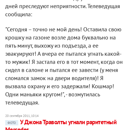
дней преследуют неприятности. Телеведущая
сообщила:
"Сегодня – точно не мой день! Оставила свою
крошку на газоне возле дома буквально на
пять минут, выхожу из подъезда, а ее
эвакуируют! А вчера ее пытался угнать какой-
то мужик! Я застала его в тот момент, когда он
сидел в салоне и пытался ее завести (у меня
сломался замок на двери водителя)! Я
вызвала охрану и его задержали! Кошмар!
Одни маньяки кругом!", - возмутилась
телеведущая.
20 сентября 2011, 10:14
У Джона Траволты угнали раритетный
ФОТО
Mercedes