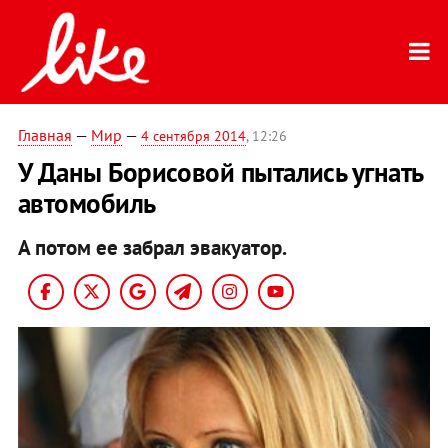
Главная
—
Мир
—
4 сентября 2014
, 12:26
У Даны Борисовой пытались угнать
автомобиль
А потом ее забрал эвакуатор.