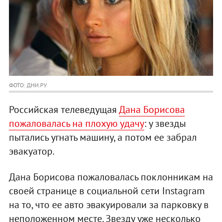
ФОТО: ДНИ.РУ
Российская телеведущая
Дана Борисова
пожаловалась на плохую удачу
: у звезды
пытались угнать машину, а потом ее забрал
эвакуатор.
Дана Борисова пожаловалась поклонникам на
своей странице в социальной сети Instagram
на то, что ее авто эвакуировали за парковку в
неположенном месте. Звезду уже несколько