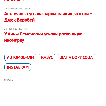
25 сентября 2012, 09:37
Англичанка угнала паром, заявив, что она -
Джек Воробей
24 июля 2013, 17:59
У Анны Семенович угнали роскошную
иномарку
АВТОМОБИЛИ
КАЗУС
ДАНА БОРИСОВА
INSTAGRAM
РЕКЛАМА