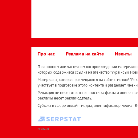
Про нас
Реклама на сайте
Ивенты
При полном или частичном воспроизведении материалов 
которых содержится ссылка на агентство "Українськi Нов
Материалы, которые размещаются на сайте с меткой "Рекл
участвует в подготовке этого контента и разделяет мнени
Редакция не несет ответственности за факты и оценочны
рекламы несет рекламодатель.
Субъект в сфере онлайн-медиа; идентификатор медиа - 
РЕКЛАМА