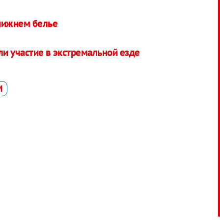
нижнем белье
ли участие в экстремальной езде
M