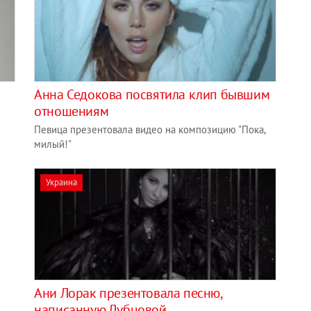
Анна Седокова посвятила клип бывшим
отношениям
Певица презентовала видео на композицию "Пока,
милый!"
Украина
Ани Лорак презентовала песню,
написанную Дубцовой