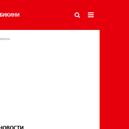
БИКИНИ
РЕКЛАМА
НОВОСТИ