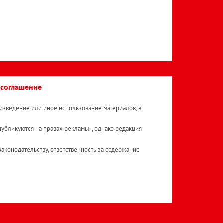
 соглашение
изведение или иное использование материалов, в
публикуются на правах рекламы. , однако редакция
аконодательству, ответственность за содержание