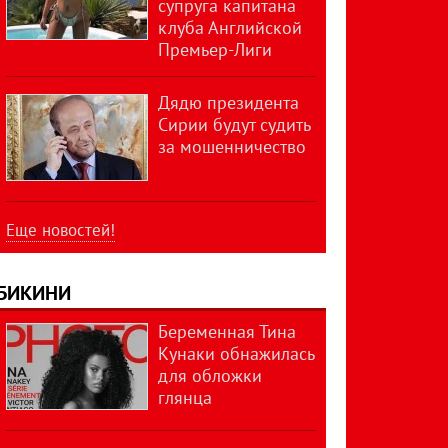
супруга капитана
клуба Английской
Премьер-Лиги
Дядю президента
Сирии будут судить
за мошенничество
Еще новостей!
БИКИНИ
Беременная Тина
Кунаки обнажилась
для обложки
глянца