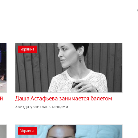
Украина
ый
Даша Астафьева занимается балетом
Звезда увлеклась танцами
Украина