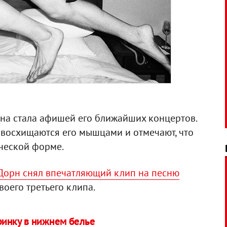
ана стала афишей его ближайших концертов.
восхищаются его мышцами и отмечают, что
ической форме.
Дорн снял впечатляющий клип на песню
воего третьего клипа.
ринку в нижнем белье