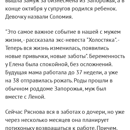
вышла замуж за бизнесмена из Запорожья, а в
конце октября у супругов родился ребенок.
Девочку назвали Соломия.
"Это самое важное событие в нашей с мужем
жизни, - рассказала экс-невеста "Холостяка". -
Теперь вся жизнь изменилась, появились
новые привычки, новые заботы". Беременность
у Елена была спокойной, без осложнений.
Будущая мама работала до 37 недели, а уже
на 38 отправилась рожать. Роды прошли в
обычном роддоме Запорожья, муж был
вместе с Леной.
Сейчас Ряснова вся в заботах о дочери, но уже
через несколько месяцев она планирует
потихоньку возвращаться к работе. Причем,