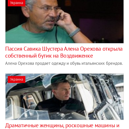
Украина
Пассия Савика Шустера Алена Орехова открыла
собственный бутик на Воздвиженке
Алена Орехова продает одежду и обувь итальянских брендов.
Украина
Драматичные женщины, роскошные машины и