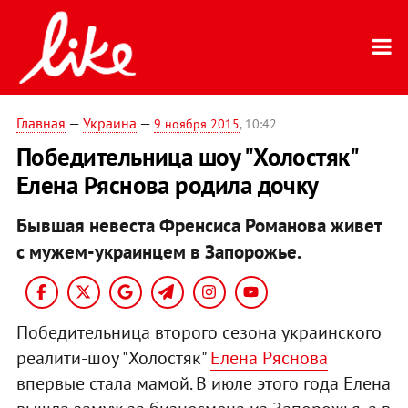
Главная
—
Украина
—
9 ноября 2015
, 10:42
Победительница шоу "Холостяк"
Елена Ряснова родила дочку
Бывшая невеста Френсиса Романова живет
с мужем-украинцем в Запорожье.
Победительница второго сезона украинского
реалити-шоу "Холостяк"
Елена Ряснова
впервые стала мамой. В июле этого года Елена