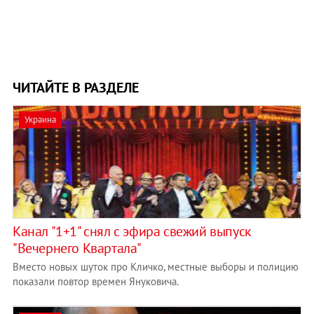
ЧИТАЙТЕ В РАЗДЕЛЕ
Украина
Канал "1+1" снял с эфира свежий выпуск
"Вечернего Квартала"
Вместо новых шуток про Кличко, местные выборы и полицию
показали повтор времен Януковича.