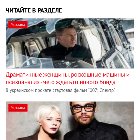
ЧИТАЙТЕ В РАЗДЕЛЕ
Украина
Драматичные женщины, роскошные машины и
психоанализ - чего ждать от нового Бонда
В украинском прокате стартовал фильм "007: Спектр".
Украина