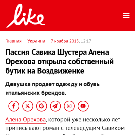
Главная
—
Украина
—
7 ноября 2015
, 12:17
Пассия Савика Шустера Алена
Орехова открыла собственный
бутик на Воздвиженке
Девушка продает одежду и обувь
итальянских брендов.
Алена Орехова
, которой уже несколько лет
приписывают роман с телеведущим Савиком