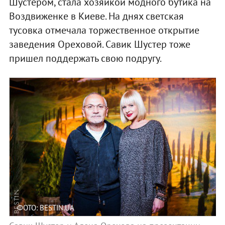
Шустером, стала хозяйкой модного бутика на
Воздвиженке в Киеве. На днях светская
тусовка отмечала торжественное открытие
заведения Ореховой. Савик Шустер тоже
пришел поддержать свою подругу.
ФОТО: BESTIN.UA