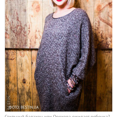
ФОТО: BESTIN.UA
Стильный балахон или Орехова ожидает ребенка?