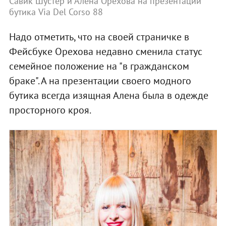
Савик Шустер и Алена Орехова на презентации
бутика Via Del Corso 88
Надо отметить, что на своей страничке в
Фейсбуке Орехова недавно сменила статус
семейное положение на "в гражданском
браке". А на презентации своего модного
бутика всегда изящная Алена была в одежде
просторного кроя.