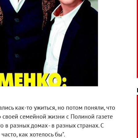
ались как-то ужиться, но потом поняли, что
 о своей семейной жизни с Полиной газете
то в разных домах - в разных странах. С
часто, как хотелось бы".