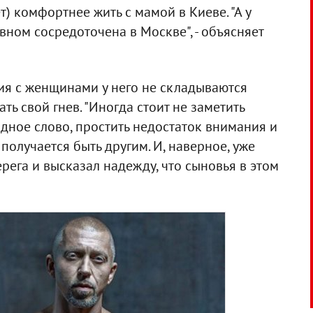
ет) комфортнее жить с мамой в Киеве. "А у
вном сосредоточена в Москве", - объясняет
ия с женщинами у него не складываются
ть свой гнев. "Иногда стоит не заметить
идное слово, простить недостаток внимания и
 получается быть другим. И, наверное, уже
Серега и высказал надежду, что сыновья в этом