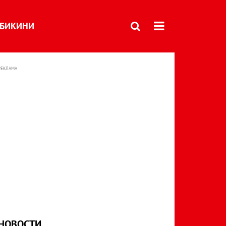
БИКИНИ
РЕКЛАМА
НОВОСТИ