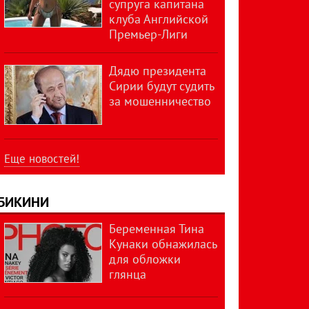
супруга капитана
клуба Английской
Премьер-Лиги
Дядю президента
Сирии будут судить
за мошенничество
Еще новостей!
БИКИНИ
Беременная Тина
Кунаки обнажилась
для обложки
глянца