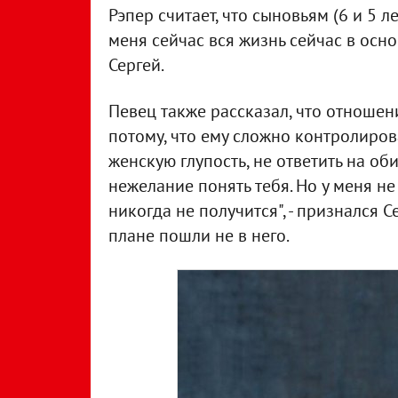
Рэпер считает, что сыновьям (6 и 5 л
меня сейчас вся жизнь сейчас в осно
Сергей.
Певец также рассказал, что отношен
потому, что ему сложно контролирова
женскую глупость, не ответить на об
нежелание понять тебя. Но у меня не
никогда не получится", - признался 
плане пошли не в него.