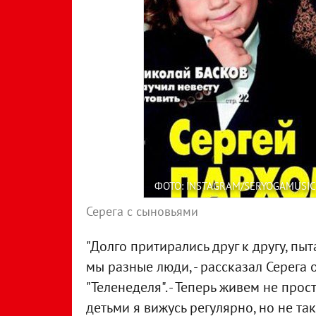
ФОТО: INSTAGRAM/SERYOGAMUSIC
Серега с сыновьями
"Долго притирались друг к другу, пыт
мы разные люди, - рассказал Серега
"Теленеделя". - Теперь живем не прос
детьми я вижусь регулярно, но не так 