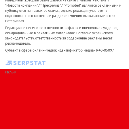
Материалы, которые размещаются на сайте с меткой "Реклама" /
"Новости компаний" / "Пресрелиз" / "Promoted", являются рекламными и
публикуются на правах рекламы. , однако редакция участвует в
подготовке этого контента и разделяет мнения, высказанные в этих
материалах.
Редакция не несет ответственности за факты и оценочные суждения,
обнародованные в рекламных материалах. Согласно украинскому
законодательству, ответственность за содержание рекламы несет
рекламодатель.
Субъект в сфере онлайн-медиа; идентификатор медиа - R40-05097
РЕКЛАМА