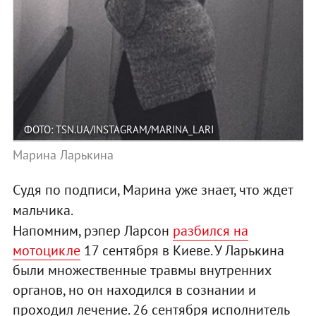
ФОТО: TSN.UA/INSTAGRAM/MARINA_LARI
Марина Ларькина
Судя по подписи, Марина уже знает, что ждет
мальчика.
Напомним, рэпер Ларсон
разбился на
мотоцикле
17 сентября в Киеве. У Ларькина
были множественные травмы внутренних
органов, но он находился в сознании и
проходил лечение. 26 сентября исполнитель