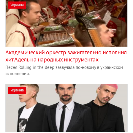
Украина
Академический оркестр зажигательно исполнил
хит Адель на народных инструментах
Песня Rolling in the deep зазвучала по-новому в украинском
исполнении.
Украина