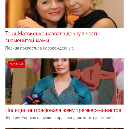
Тоня Матвиенко назвала дочку в честь
знаменитой мамы
Певица покрестила новорожденную.
Украина
Полиция оштрафовала жену премьер-министра
Терезия Яценюк нарушила правила дорожного движения.