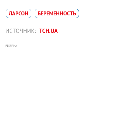
ЛАРСОН
БЕРЕМЕННОСТЬ
ИСТОЧНИК:
ТСН.UA
РЕКЛАМА