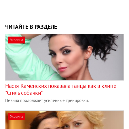
ЧИТАЙТЕ В РАЗДЕЛЕ
Украина
Настя Каменских показала танцы как в клипе
"Стиль собачки"
Певица продолжает усиленные тренировки.
Украина