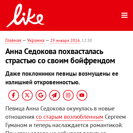
Главная
—
Украина
—
29 января 2016
, 12:30
Анна Седокова похвасталась
страстью со своим бойфрендом
Даже поклонники певицы возмущены ее
излишней откровенностью.
Певица Анна Седокова окунулась в новые
отношения
со старым возлюбленным
Сергеем
Гуманом и теперь наслаждается романтикой.