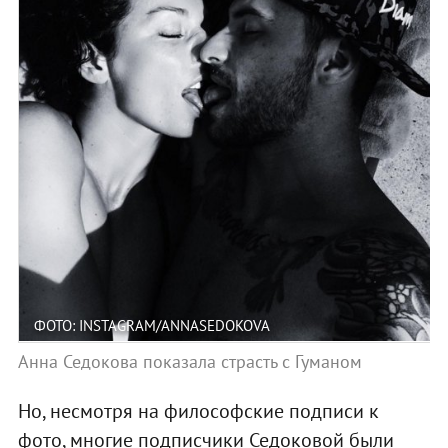
ФОТО: INSTAGRAM/ANNASEDOKOVA
Анна Седокова показала страсть с Гуманом
Но, несмотря на философские подписи к
фото, многие подписчики Седоковой были