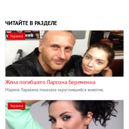
ЧИТАЙТЕ В РАЗДЕЛЕ
Украина
Жена погибшего Ларсона беременна
Марина Ларькина показала округлившийся животик.
Украина