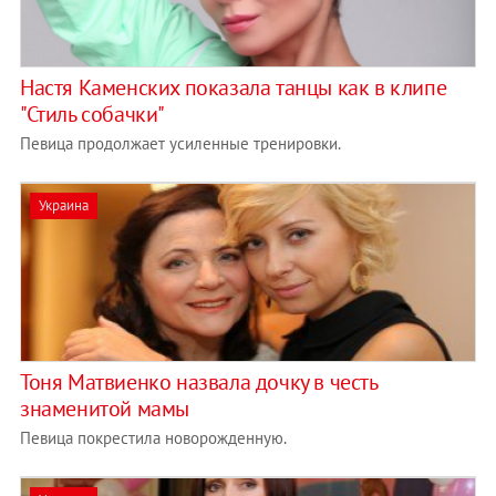
Настя Каменских показала танцы как в клипе
"Стиль собачки"
Певица продолжает усиленные тренировки.
Украина
Тоня Матвиенко назвала дочку в честь
знаменитой мамы
Певица покрестила новорожденную.