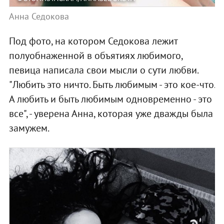
Анна Седокова
Под фото, на котором Седокова лежит
полуобнаженной в объятиях любимого,
певица написала свои мысли о сути любви.
"Любить это ничто. Быть любимым - это кое-что.
А любить и быть любимым одновременно - это
все", - уверена Анна, которая уже дважды была
замужем.