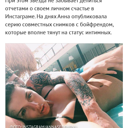
При этом звезда не забывает делиться
отчетами о своем личном счастье в
Инстаграме. На днях Анна опубликовала
серию совместных снимков с бойфрендом,
которые вполне тянут на статус интимных.
ФОТО: INSTAGRAM/ANNASEDOKOVA