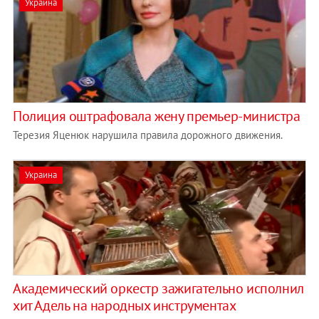
Украина
Полиция оштрафовала жену премьер-министра
Терезия Яценюк нарушила правила дорожного движения.
Украина
Академический оркестр зажигательно исполнил
хит Адель на народных инструментах