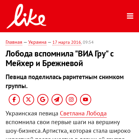
Главная
—
Украина
—
17 марта 2016
, 09:54
Лобода вспомнила "ВИА Гру" с
Мейхер и Брежневой
Певица поделилась раритетным снимком
группы.
Украинская певица
Светлана Лобода
вспомнила свои первые шаги на вершину
шоу-бизнеса. Артистка, которая стала широко