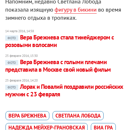
Напомним, недавно Светлана Лобода
показала изящную
фигуру в бикини
во время
зимнего отдыха в тропиках.
14 марта 2016, 14:58
Вера Брежнева стала тинейджером с
ФОТО
розовыми волосами
25 февраля 2016, 15:30
Вера Брежнева с голыми плечами
ФОТО
представила в Москве свой новый фильм
25 февраля 2016, 14:20
Лорак и Повалий поздравили российских
ФОТО
мужчин с 23 февраля
ВЕРА БРЕЖНЕВА
СВЕТЛАНА ЛОБОДА
НАДЕЖДА МЕЙХЕР-ГРАНОВСКАЯ
ВИА ГРА