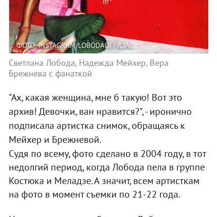
ФОТО: INSTAGRAM/LOBODAOFFICIAL
Светлана Лобода, Надежда Мейхер, Вера
Брежнева с фанаткой
"Ах, какая женщина, мне б такую! Вот это
архив! Девочки, ван нравится?", - иронично
подписала артистка снимок, обращаясь к
Мейхер и Брежневой.
Судя по всему, фото сделано в 2004 году, в тот
недолгий период, когда Лобода пела в группе
Костюка и Меладзе. А значит, всем артисткам
на фото в момент съемки по 21-22 года.