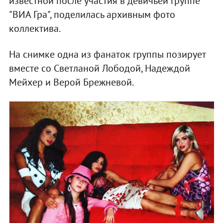
известной после участия в девичьей группе
"ВИА Гра", поделилась архивным фото
коллектива.
На снимке одна из фанаток группы позирует
вместе со Светланой Лободой, Надеждой
Мейхер и Верой Брежневой.