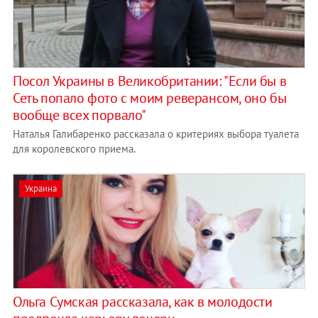
Посол Украины в Великобритании: "Если бы в
Сеть попало фото с моим реверансом, оно бы
вообще всех порвало"
Наталья Галибаренко рассказала о критериях выбора туалета
для королевского приема.
Украина
Ольга Сумская рассказала, как в молодости