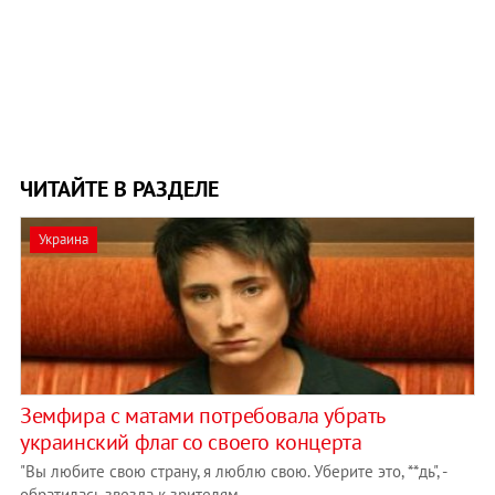
ЧИТАЙТЕ В РАЗДЕЛЕ
Украина
Земфира с матами потребовала убрать
украинский флаг со своего концерта
"Вы любите свою страну, я люблю свою. Уберите это, **дь", -
обратилась звезда к зрителям.