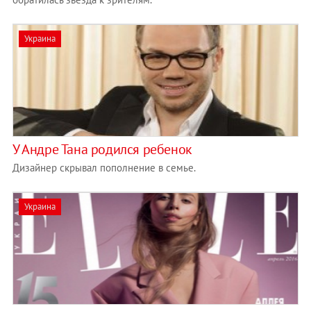
Украина
У Андре Тана родился ребенок
Дизайнер скрывал пополнение в семье.
Украина