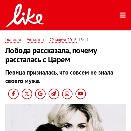
Главная
—
Украина
—
22 марта 2016
, 15:11
Лобода рассказала, почему
рассталась с Царем
Певица призналась, что совсем не знала
своего мужа.