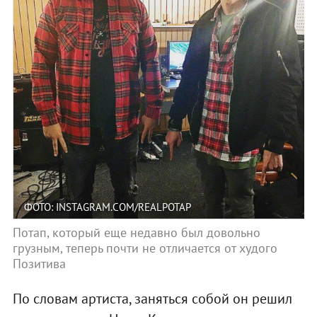
ФОТО: INSTAGRAM.COM/REALPOTAP
Потап, который еще недавно был довольно
грузным, теперь почти не отличается от худого
Позитива
По словам артиста, заняться собой он решил