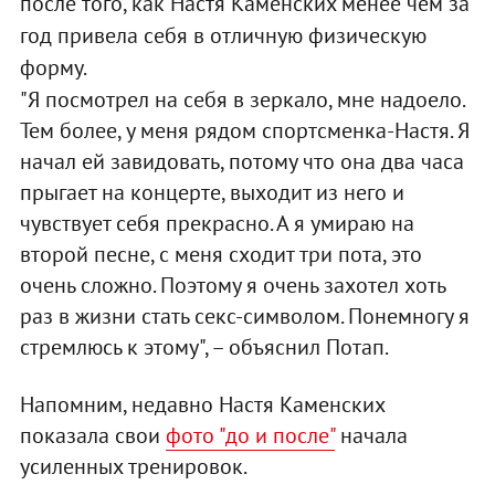
после того, как Настя Каменских менее чем за
год привела себя в отличную физическую
форму.
"Я посмотрел на себя в зеркало, мне надоело.
Тем более, у меня рядом спортсменка-Настя. Я
начал ей завидовать, потому что она два часа
прыгает на концерте, выходит из него и
чувствует себя прекрасно. А я умираю на
второй песне, с меня сходит три пота, это
очень сложно. Поэтому я очень захотел хоть
раз в жизни стать секс-символом. Понемногу я
стремлюсь к этому", – объяснил Потап.
Напомним, недавно Настя Каменских
показала свои
фото "до и после"
начала
усиленных тренировок.