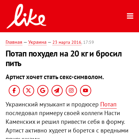
Главная
—
Украина
—
23 марта 2016
, 17:59
Потап похудел на 20 кг и бросил
пить
Артист хочет стать секс-символом.
Украинский музыкант и продюсер
Потап
последовал примеру своей коллеги Насти
Каменских и решил привести себя в форму.
Артист активно худеет и борется с вредными
привычками.