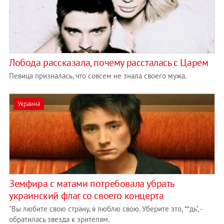
Лобода рассказала, почему рассталась с Царем
Певица призналась, что совсем не знала своего мужа.
Украина
Земфира с матами потребовала убрать
украинский флаг со своего концерта
"Вы любите свою страну, я люблю свою. Уберите это, **дь", -
обратилась звезда к зрителям.