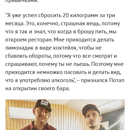
"Я уже успел сбросить 20 килограмм за три
месяца. Это, конечно, страшная вещь, потому
что я так и знал, что когда я брошу пить, мы
откроем ресторан. Мне приходится делать
лимонадик в виде коктейля, чтобы не
сбавлять обороты, потому что все смотрят и
спрашивают, почему ты не пьешь. Поэтому мне
приходится немножко пасовать и делать вид,
что я употребляю алкоголь", – признался Потап
на открытии своего бара.