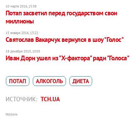
10 марта 2016, 15:58
Потап засветил перед государством свои
миллионы
15 января 2016, 13:22
Святослав Вакарчук вернулся в шоу "Голос"
18 декабря 2015, 10:05
Иван Дорн ушел из "Х-фактора" ради "Голоса"
ПОТАП
АЛКОГОЛЬ
ДИЕТА
ИСТОЧНИК:
ТСН.UA
РЕКЛАМА