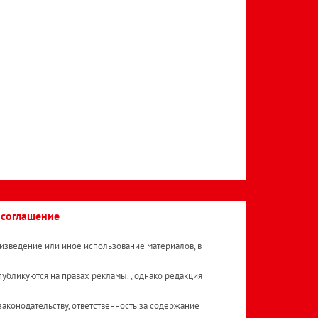
 соглашение
изведение или иное использование материалов, в
публикуются на правах рекламы. , однако редакция
аконодательству, ответственность за содержание