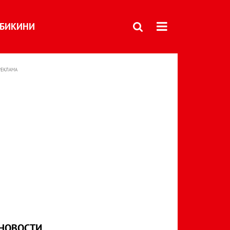
БИКИНИ
РЕКЛАМА
НОВОСТИ