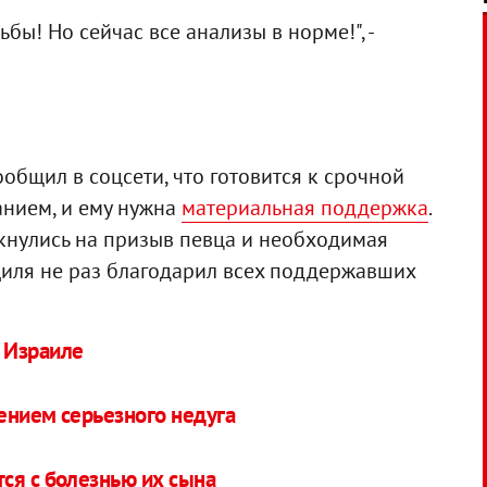
ы! Но сейчас все анализы в норме!", -
общил в соцсети, что готовится к срочной
анием, и ему нужна
материальная поддержка
.
кнулись на призыв певца и необходимая
Диля не раз благодарил всех поддержавших
 Израиле
ением серьезного недуга
ся с болезнью их сына