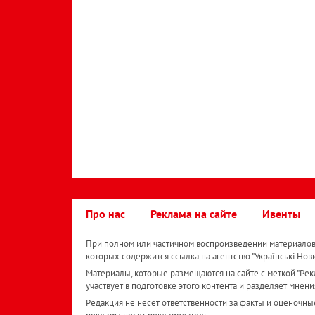
Про нас
Реклама на сайте
Ивенты
При полном или частичном воспроизведении материалов 
которых содержится ссылка на агентство "Українськi Нов
Материалы, которые размещаются на сайте с меткой "Рекл
участвует в подготовке этого контента и разделяет мнени
Редакция не несет ответственности за факты и оценочны