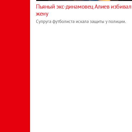
Пьяный экс-динамовец Алиев избивал
жену
Супруга футболиста искала защиты у полиции.