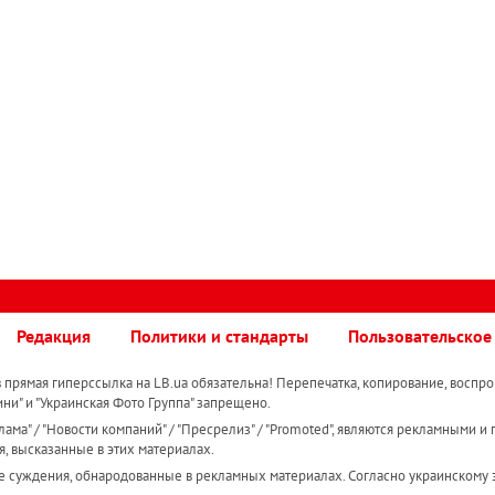
Редакция
Политики и стандарты
Пользовательское
прямая гиперссылка на LB.ua обязательна! Перепечатка, копирование, воспро
ини" и "Украинская Фото Группа" запрещено.
ама" / "Новости компаний" / "Пресрелиз" / "Promoted", являются рекламными и 
я, высказанные в этих материалах.
е суждения, обнародованные в рекламных материалах. Согласно украинскому з