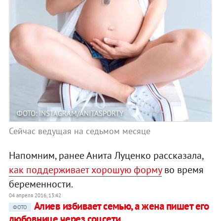
ФОТО: INSTAGRAM/ANITASPORTY
Сейчас ведущая на седьмом месяце
Напомним, ранее Анита Луценко рассказала,
как поддерживает хорошую форму
во время
беременности.
04 апреля 2016, 13:42
Алиев избивает семью, а жена пишет его
ФОТО
любовнице через соцсети