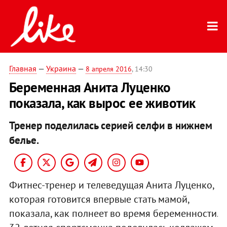
Главная
—
Украина
—
8 апреля 2016
, 14:30
Беременная Анита Луценко
показала, как вырос ее животик
Тренер поделилась серией селфи в нижнем
белье.
Фитнес-тренер и телеведущая Анита Луценко,
которая готовится впервые стать мамой,
показала, как полнеет во время беременности.