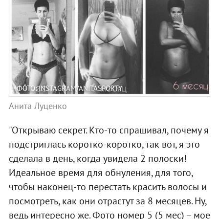
ФОТО: INSTAGRAM/ANITASPORTY
Анита Луценко
"Открываю секрет. Кто-то спрашивал, почему я
подстриглась коротко-коротко, так вот, я это
сделала в день, когда увидела 2 полоски!
Идеальное время для обнуления, для того,
чтобы наконец-то перестать красить волосы и
посмотреть, как они отрастут за 8 месяцев. Ну,
ведь интересно же. Фото номер 5 (5 мес) – мое