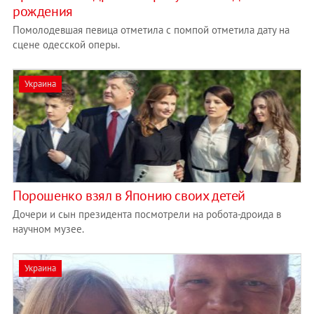
рождения
Помолодевшая певица отметила с помпой отметила дату на
сцене одесской оперы.
Украина
Порошенко взял в Японию своих детей
Дочери и сын президента посмотрели на робота-дроида в
научном музее.
Украина