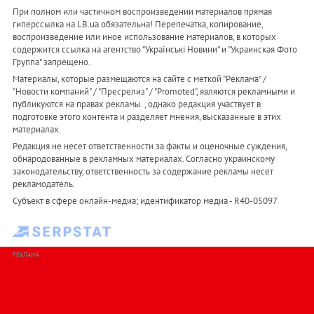
При полном или частичном воспроизведении материалов прямая
гиперссылка на LB.ua обязательна! Перепечатка, копирование,
воспроизведение или иное использование материалов, в которых
содержится ссылка на агентство "Українськi Новини" и "Украинская Фото
Группа" запрещено.
Материалы, которые размещаются на сайте с меткой "Реклама" /
"Новости компаний" / "Пресрелиз" / "Promoted", являются рекламными и
публикуются на правах рекламы. , однако редакция участвует в
подготовке этого контента и разделяет мнения, высказанные в этих
материалах.
Редакция не несет ответственности за факты и оценочные суждения,
обнародованные в рекламных материалах. Согласно украинскому
законодательству, ответственность за содержание рекламы несет
рекламодатель.
Субъект в сфере онлайн-медиа; идентификатор медиа - R40-05097
РЕКЛАМА