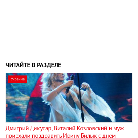
ЧИТАЙТЕ В РАЗДЕЛЕ
Украина
Дмитрий Дикусар, Виталий Козловский и муж
приехали поздравить Ирину Билык с днем