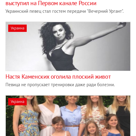
выступил на Первом канале России
Украинский певец стал гостем передачи "Вечерний Ургант".
Украина
Настя Каменских оголила плоский живот
Певица не пропускает тренировки даже ради болезни.
Украина