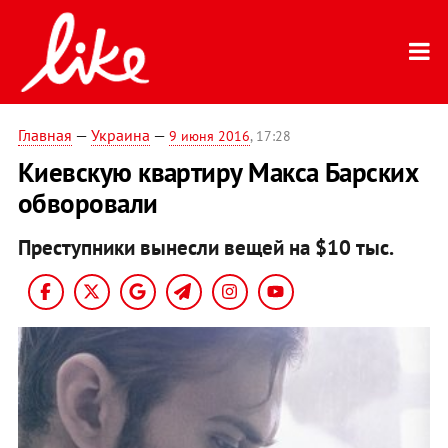
Главная
—
Украина
—
9 июня 2016
, 17:28
Киевскую квартиру Макса Барских
обворовали
Преступники вынесли вещей на $10 тыс.