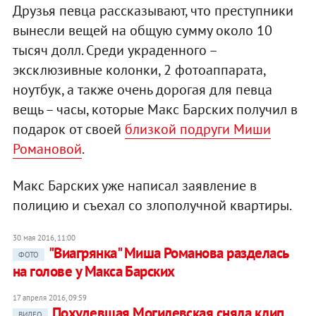
Друзья певца рассказывают, что преступники
вынесли вещей на общую сумму около 10
тысяч долл. Среди украденного –
эксклюзивные колонки, 2 фотоаппарата,
ноутбук, а также очень дорогая для певца
вещь – часы, которые Макс Барских получил в
подарок от своей
близкой подруги Миши
Романовой
.
Макс Барских уже написал заявление в
полицию и съехал со злополучной квартиры.
30 мая 2016, 11:00
"Виагрянка" Миша Романова разделась
ФОТО
на голове у Макса Барских
17 апреля 2016, 09:59
Похудевшая Могилевская сняла клип
ВИДЕО