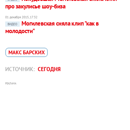
про закулисье шоу-биза
01 декабря 2015, 17:32
Могилевская сняла клип "как в
ВИДЕО
молодости"
МАКС БАРСКИХ
ИСТОЧНИК:
СЕГОДНЯ
РЕКЛАМА