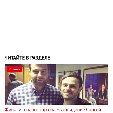
ЧИТАЙТЕ В РАЗДЕЛЕ
Украина
Финалист нацотбора на Евровидение Сансей