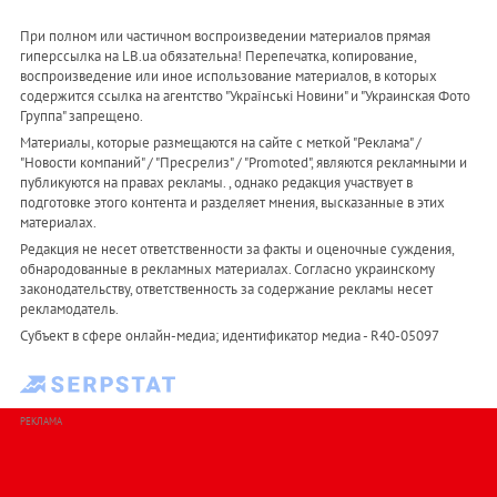
При полном или частичном воспроизведении материалов прямая
гиперссылка на LB.ua обязательна! Перепечатка, копирование,
воспроизведение или иное использование материалов, в которых
содержится ссылка на агентство "Українськi Новини" и "Украинская Фото
Группа" запрещено.
Материалы, которые размещаются на сайте с меткой "Реклама" /
"Новости компаний" / "Пресрелиз" / "Promoted", являются рекламными и
публикуются на правах рекламы. , однако редакция участвует в
подготовке этого контента и разделяет мнения, высказанные в этих
материалах.
Редакция не несет ответственности за факты и оценочные суждения,
обнародованные в рекламных материалах. Согласно украинскому
законодательству, ответственность за содержание рекламы несет
рекламодатель.
Субъект в сфере онлайн-медиа; идентификатор медиа - R40-05097
РЕКЛАМА