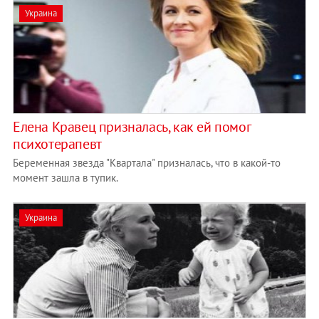
Украина
Елена Кравец призналась, как ей помог
психотерапевт
Беременная звезда "Квартала" призналась, что в какой-то
момент зашла в тупик.
Украина