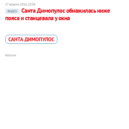
17 апреля 2016, 10:34
Санта Димопулос обнажилась ниже
ВИДЕО
пояса и станцевала у окна
САНТА ДИМОПУЛОС
РЕКЛАМА