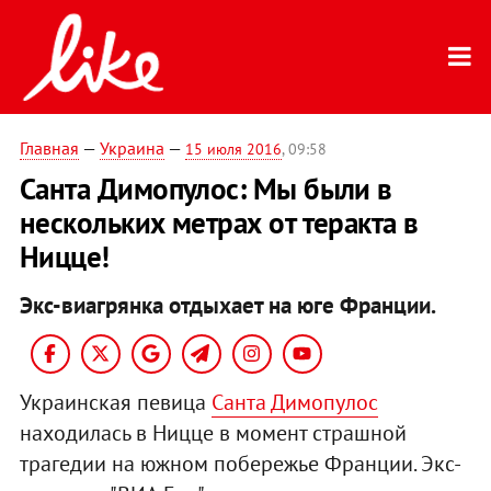
Главная
—
Украина
—
15 июля 2016
, 09:58
Санта Димопулос: Мы были в
нескольких метрах от теракта в
Ницце!
Экс-виагрянка отдыхает на юге Франции.
Украинская певица
Санта Димопулос
находилась в Ницце в момент страшной
трагедии на южном побережье Франции. Экс-