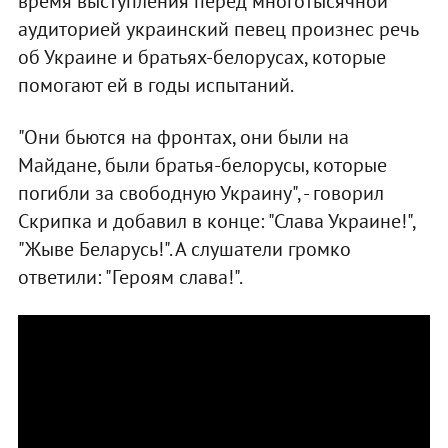
время выступления перед многотысячной
аудиторией украинский певец произнес речь
об Украине и братьях-белорусах, которые
помогают ей в годы испытаний.
"Они бьются на фронтах, они были на
Майдане, были братья-белорусы, которые
погибли за свободную Украину", - говорил
Скрипка и добавил в конце: "Слава Украине!",
"Жыве Беларусь!". А слушатели громко
ответили: "Героям слава!".