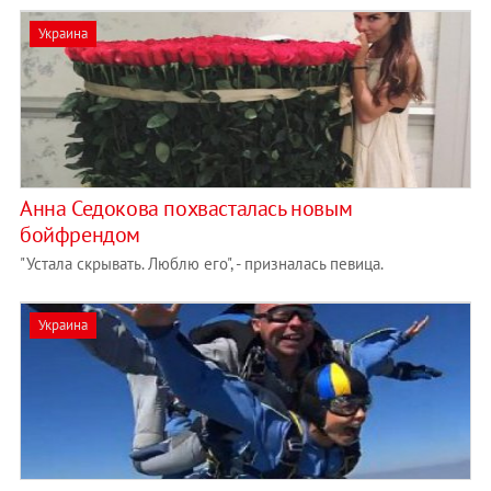
Украина
Анна Седокова похвасталась новым
бойфрендом
"Устала скрывать. Люблю его", - призналась певица.
Украина