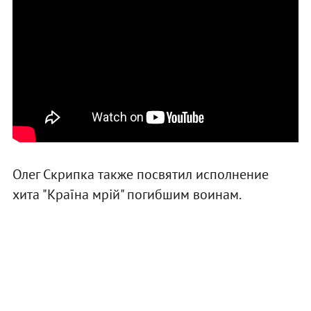
Олег Скрипка также посвятил исполнение
хита "Країна мрій" погибшим воинам.