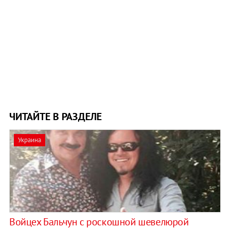
ЧИТАЙТЕ В РАЗДЕЛЕ
Украина
Войцех Бальчун с роскошной шевелюрой