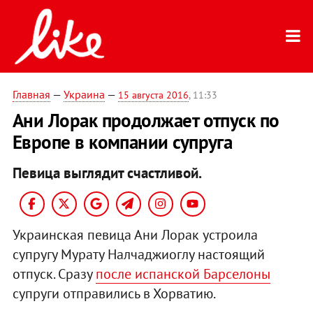
Главная
—
Украина
—
15 августа 2016
, 11:33
Ани Лорак продолжает отпуск по
Европе в компании супруга
Певица выглядит счастливой.
Украинская певица Ани Лорак устроила
супругу Мурату Налчаджиоглу настоящий
отпуск. Сразу
после испанской Барселоны
супруги отправились в Хорватию.