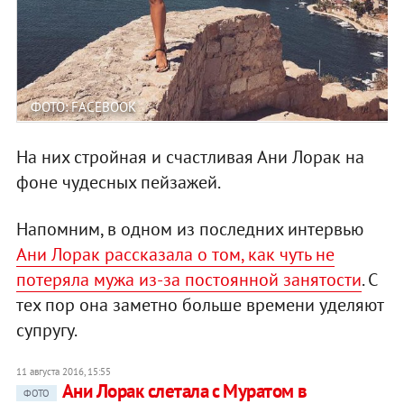
ФОТО: FACEBOOK
На них стройная и счастливая Ани Лорак на
фоне чудесных пейзажей.
Напомним, в одном из последних интервью
Ани Лорак рассказала о том, как чуть не
потеряла мужа из-за постоянной занятости
. С
тех пор она заметно больше времени уделяют
супругу.
11 августа 2016, 15:55
Ани Лорак слетала c Муратом в
ФОТО