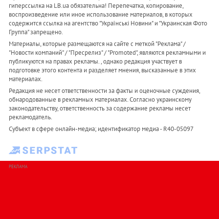
гиперссылка на LB.ua обязательна! Перепечатка, копирование,
воспроизведение или иное использование материалов, в которых
содержится ссылка на агентство "Українськi Новини" и "Украинская Фото
Группа" запрещено.
Материалы, которые размещаются на сайте с меткой "Реклама" /
"Новости компаний" / "Пресрелиз" / "Promoted", являются рекламными и
публикуются на правах рекламы. , однако редакция участвует в
подготовке этого контента и разделяет мнения, высказанные в этих
материалах.
Редакция не несет ответственности за факты и оценочные суждения,
обнародованные в рекламных материалах. Согласно украинскому
законодательству, ответственность за содержание рекламы несет
рекламодатель.
Субъект в сфере онлайн-медиа; идентификатор медиа - R40-05097
РЕКЛАМА