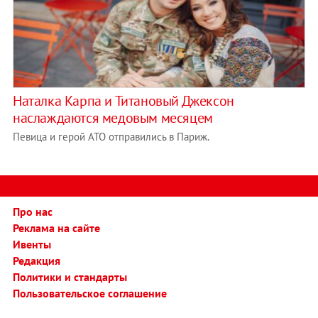
Наталка Карпа и Титановый Джексон
наслаждаются медовым месяцем
Певица и герой АТО отправились в Париж.
Про нас
Реклама на сайте
Ивенты
Редакция
Политики и стандарты
Пользовательское соглашение