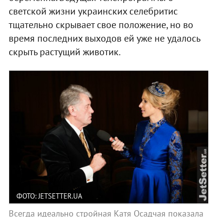
светской жизни украинских селебритис
тщательно скрывает свое положение, но во
время последних выходов ей уже не удалось
скрыть растущий животик.
ФОТО: JETSETTER.UA
Всегда идеально стройная Катя Осадчая показала