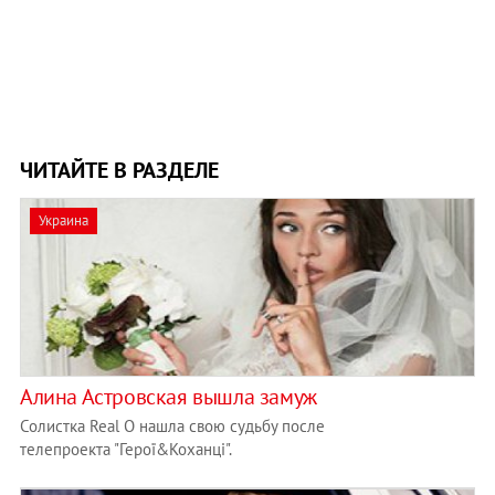
ЧИТАЙТЕ В РАЗДЕЛЕ
Украина
Алина Астровская вышла замуж
Солистка Real O нашла свою судьбу после
телепроекта "Герої&Коханці".