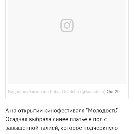
Видео опубликовано Katya Osadcha (@kosadcha)
Окт 20 2016 в 4:40 PDT
А на открытии кинофестиваля "Молодость"
Осадчая выбрала синее платье в пол с
завышенной талией, которое подчеркнуло