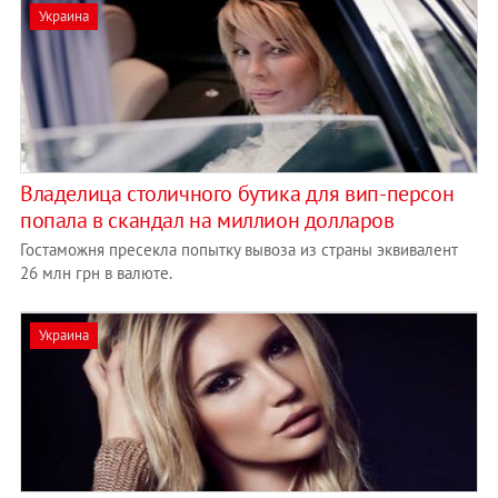
Украина
Владелица столичного бутика для вип-персон
попала в скандал на миллион долларов
Гостаможня пресекла попытку вывоза из страны эквивалент
26 млн грн в валюте.
Украина