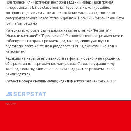
При полном или частичном воспроизведении материалов прямая
гиперссылка на LB.ua обязательна! Перепечатка, копирование,
воспроизведение или иное использование материалов, в которых
содержится ссылка на агентство "Українськi Новини" и "Украинская Фото
Группа" запрещено.
Материалы, которые размещаются на сайте с меткой "Реклама" /
"Новости компаний" / "Пресрелиз" / "Promoted", являются рекламными и
публикуются на правах рекламы. , однако редакция участвует в
подготовке этого контента и разделяет мнения, высказанные в этих
материалах.
Редакция не несет ответственности за факты и оценочные суждения,
обнародованные в рекламных материалах. Согласно украинскому
законодательству, ответственность за содержание рекламы несет
рекламодатель.
Субъект в сфере онлайн-медиа; идентификатор медиа - R40-05097
РЕКЛАМА