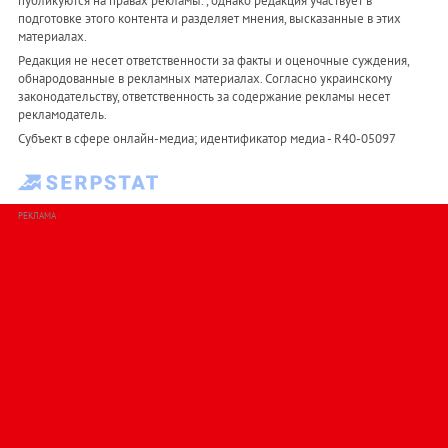
публикуются на правах рекламы. , однако редакция участвует в
подготовке этого контента и разделяет мнения, высказанные в этих
материалах.
Редакция не несет ответственности за факты и оценочные суждения,
обнародованные в рекламных материалах. Согласно украинскому
законодательству, ответственность за содержание рекламы несет
рекламодатель.
Субъект в сфере онлайн-медиа; идентификатор медиа - R40-05097
РЕКЛАМА