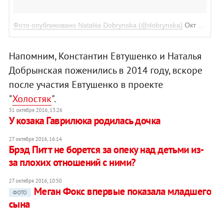
Фото опубликовано Nataliia Dobrynska (@dobrynska)
Окт 27 2016 в 11:47 PDT
Напомним, Константин Евтушенко и Наталья
Добрынская поженились в 2014 году, вскоре
после участия Евтушенко в проекте
"
Холостяк
".
31 октября 2016, 13:26
У козака Гаврилюка родилась дочка
27 октября 2016, 16:14
Брэд Питт не борется за опеку над детьми из-
за плохих отношений с ними?
27 октября 2016, 10:50
Меган Фокс впервые показала младшего
ФОТО
сына