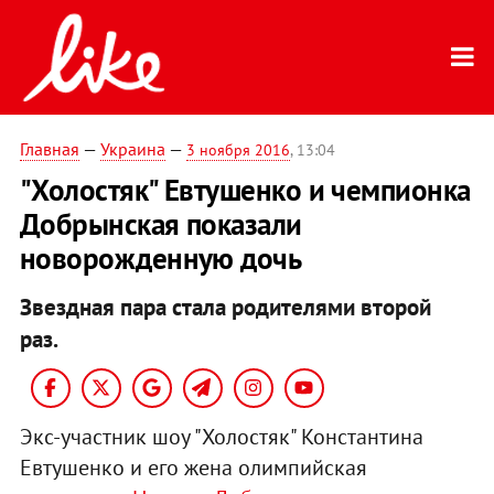
Главная
—
Украина
—
3 ноября 2016
, 13:04
"Холостяк" Евтушенко и чемпионка
Добрынская показали
новорожденную дочь
Звездная пара стала родителями второй
раз.
Экс-участник шоу "Холостяк" Константина
Евтушенко и его жена олимпийская