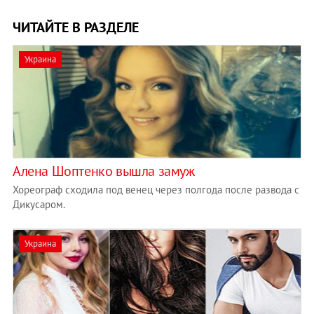
ЧИТАЙТЕ В РАЗДЕЛЕ
Украина
Алена Шоптенко вышла замуж
Хореограф сходила под венец через полгода после развода с
Дикусаром.
Украина