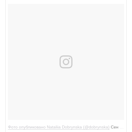
Фото опубликовано Nataliia Dobrynska (@dobrynska)
Сен 30 2016 в 7:30 PDT