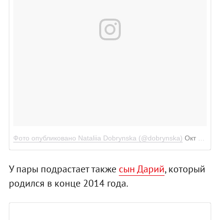
Фото опубликовано Nataliia Dobrynska (@dobrynska)
Окт 8 2016 в 11:43 PDT
У пары подрастает также
сын Дарий
, который
родился в конце 2014 года.