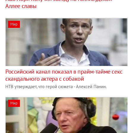
Аллее славы
Мир
Российский канал показал в прайм-тайме секс
скандального актера с собакой
НТВ утверждает, что герой сюжета - Алексей Панин.
Мир