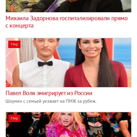
Михаила Задорнова госпитализировали прямо
с концерта
Мир
Павел Воля эмигрирует из России
Шоумен с семьей уезжает на ПМЖ за рубеж.
Мир