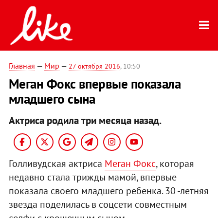
Главная
—
Мир
—
27 октября 2016
, 10:50
Меган Фокс впервые показала
младшего сына
Актриса родила три месяца назад.
Голливудская актриса
Меган Фокс
, которая
недавно стала трижды мамой, впервые
показала своего младшего ребенка. 30 -летняя
звезда поделилась в соцсети совместным
селфи с крошечным сыном.