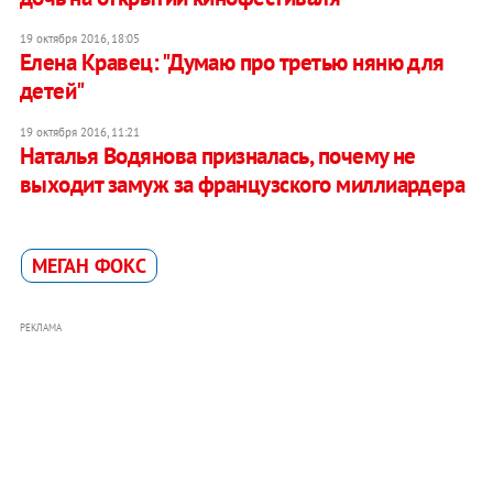
19 октября 2016, 18:05
Елена Кравец: "Думаю про третью няню для
детей"
19 октября 2016, 11:21
Наталья Водянова призналась, почему не
выходит замуж за французского миллиардера
МЕГАН ФОКС
РЕКЛАМА