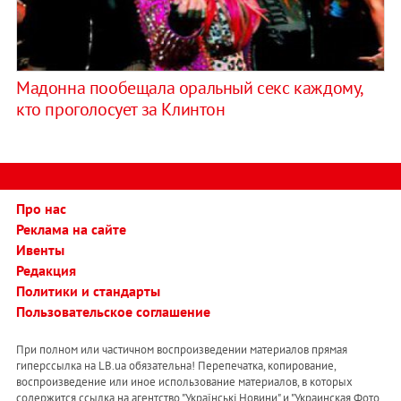
Мадонна пообещала оральный секс каждому,
кто проголосует за Клинтон
Про нас
Реклама на сайте
Ивенты
Редакция
Политики и стандарты
Пользовательское соглашение
При полном или частичном воспроизведении материалов прямая
гиперссылка на LB.ua обязательна! Перепечатка, копирование,
воспроизведение или иное использование материалов, в которых
содержится ссылка на агентство "Українськi Новини" и "Украинская Фото