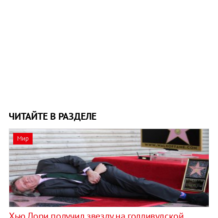
ЧИТАЙТЕ В РАЗДЕЛЕ
Мир
Хью Лори получил звезду на голливудской