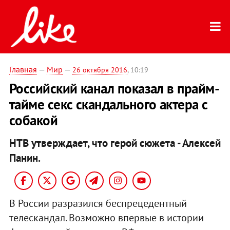
Главная
—
Мир
—
26 октября 2016
, 10:19
Российский канал показал в прайм-
тайме секс скандального актера с
собакой
НТВ утверждает, что герой сюжета - Алексей
Панин.
В России разразился беспрецедентный
телескандал. Возможно впервые в истории