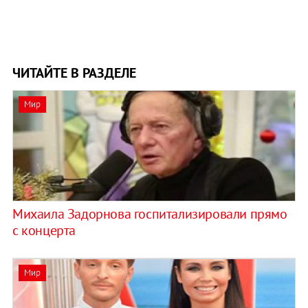
ЧИТАЙТЕ В РАЗДЕЛЕ
Мир
Михаила Задорнова госпитализировали прямо
с концерта
Мир