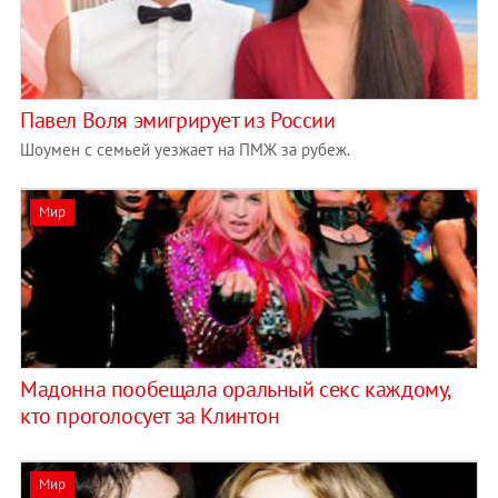
Павел Воля эмигрирует из России
Шоумен с семьей уезжает на ПМЖ за рубеж.
Мир
Мадонна пообещала оральный секс каждому,
кто проголосует за Клинтон
Мир