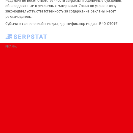
Редакция не несет ответственности за факты и оценочные суждения,
обнародованные в рекламных материалах. Согласно украинскому
законодательству, ответственность за содержание рекламы несет
рекламодатель.
Субъект в сфере онлайн-медиа; идентификатор медиа - R40-05097
РЕКЛАМА