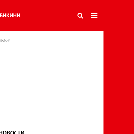
БИКИНИ
РЕКЛАМА
НОВОСТИ