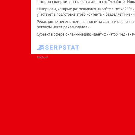
которых содержится ссылка на агентство "Українськi Нов
Материалы, которые размещаются на сайте с меткой "Рекл
участвует в подготовке этого контента и разделяет мнени
Редакция не несет ответственности за факты и оценочны
рекламы несет рекламодатель.
Субъект в сфере онлайн-медиа; идентификатор медиа - 
РЕКЛАМА