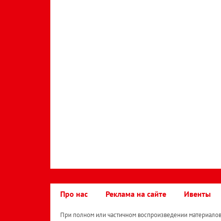
Про нас
Реклама на сайте
Ивенты
При полном или частичном воспроизведении материалов 