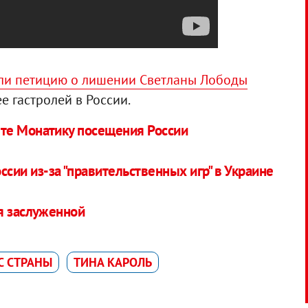
ли петицию о лишении Светланы Лободы
ее гастролей в России.
те Монатику посещения России
ссии из-за "правительственных игр" в Украине
я заслуженной
С СТРАНЫ
ТИНА КАРОЛЬ