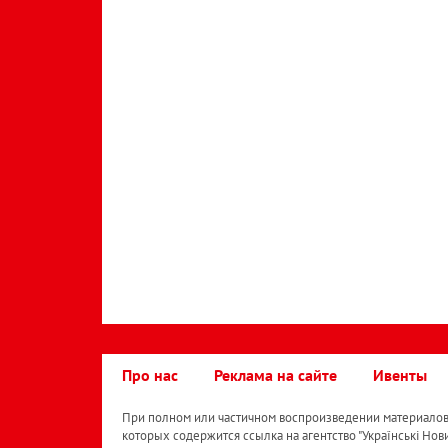
Про нас
Реклама на сайте
Ивенты
При полном или частичном воспроизведении материалов 
которых содержится ссылка на агентство "Українськi Нов