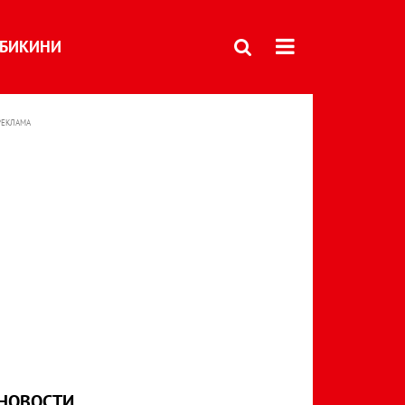
БИКИНИ
РЕКЛАМА
НОВОСТИ