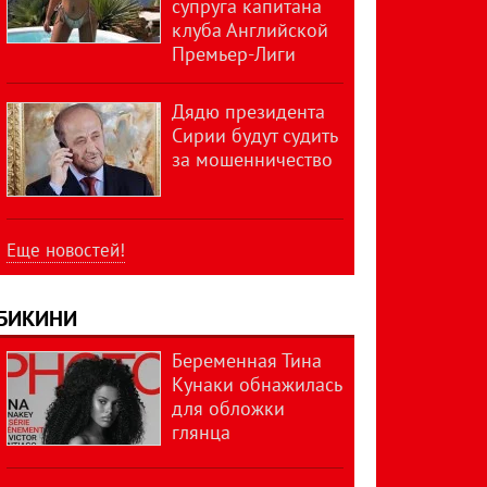
супруга капитана
клуба Английской
Премьер-Лиги
Дядю президента
Сирии будут судить
за мошенничество
Еще новостей!
БИКИНИ
Беременная Тина
Кунаки обнажилась
для обложки
глянца