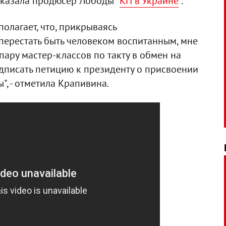
сказала продюсер Лободы "
КП в Украине
".
олагает, что, прикрываясь
ерестать быть человеком воспитанным, мне
пару мастер-классов по такту в обмен на
одписать петицию к президенту о присвоении
", - отметила Крапивина.