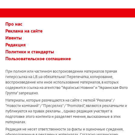
Про нас
Реклама на сайте
Ивенты
Редакция
Политики и стандарты
Пользовательское соглашение
При полном или частичном воспроизведении материалов прямая
гиперссылка на LB.ua обязательна! Перепечатка, копирование,
воспроизведение или иное использование материалов, в которых
содержится ссылка на агентство "Українськi Новини" и "Украинская Фото
Группа" запрещено.
Материалы, которые размещаются на сайте с меткой "Реклама" /
"Новости компаний" / "Пресрелиз" / "Promoted", являются рекламными и
публикуются на правах рекламы. , однако редакция участвует в
подготовке этого контента и разделяет мнения, высказанные в этих
материалах.
Редакция не несет ответственности за факты и оценочные суждения,
обнародованные в рекламных материалах. Согласно украинскому