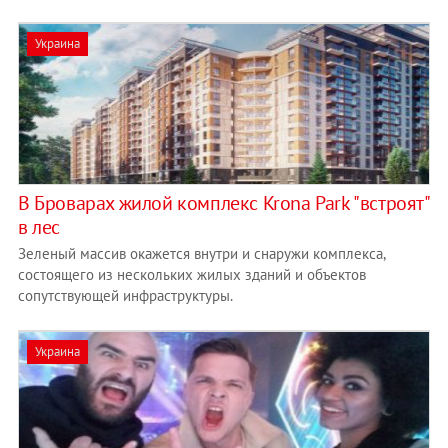
Украина
В Броварах жилой комплекс Krona Park "встроят"
в лес
Зеленый массив окажется внутри и снаружи комплекса,
состоящего из нескольких жилых зданий и объектов
сопутствующей инфраструктуры.
Украина