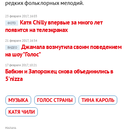
редких фольклорных мелодий.
23 февраля 2017, 16:03
Катя Chilly впервые за много лет
ФОТО
появится на телеэкранах
21 февраля 2017, 16:54
Джамала возмутила своим поведением
ВИДЕО
на шоу "Голос"
17 февраля 2017, 10:21
Бабкин и Запорожец снова объединились в
5'nizza
МУЗЫКА
ГОЛОС СТРАНЫ
ТИНА КАРОЛЬ
КАТЯ ЧИЛИ
РЕКЛАМА