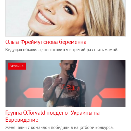
Ольга Фреймут снова беременна
Ведущая объявила, что готовится в третий раз стать мамой.
Украина
Группа O.Torvald поедет от Украины на
Евровидение
Женя Галич с командой победили в нацотборе конкурса.