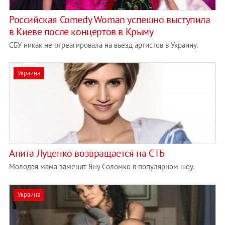
Российская Comedy Woman успешно выступила
в Киеве после концертов в Крыму
СБУ никак не отреагировала на въезд артистов в Украину.
Украина
Анита Луценко возвращается на СТБ
Молодая мама заменит Яну Соломко в популярном шоу.
Украина