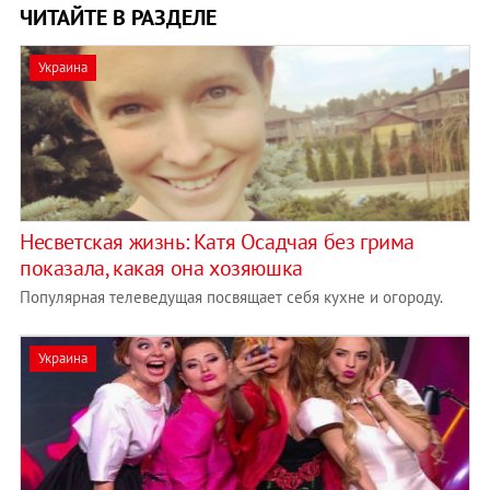
ЧИТАЙТЕ В РАЗДЕЛЕ
Украина
Несветская жизнь: Катя Осадчая без грима
показала, какая она хозяюшка
Популярная телеведущая посвящает себя кухне и огороду.
Украина