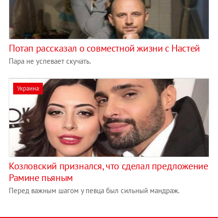
Потап рассказал о совместной жизни с Настей
Пара не успевает скучать.
Украина
Козловский признался, что сделал предложение
Рамине пьяным
Перед важным шагом у певца был сильный мандраж.