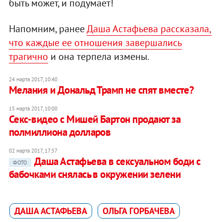
быть может, и подумает!
Напомним, ранее
Даша Астафьева рассказала,
что каждые ее отношения завершались
трагично
и она терпела измены.
24 марта 2017, 10:40
Мелания и Дональд Трамп не спят вместе?
15 марта 2017, 10:00
Секс-видео с Мишей Бартон продают за
полмиллиона долларов
02 марта 2017, 17:57
Даша Астафьева в сексуальном боди с
ФОТО
бабочками снялась в окружении зелени
ДАША АСТАФЬЕВА
ОЛЬГА ГОРБАЧЕВА