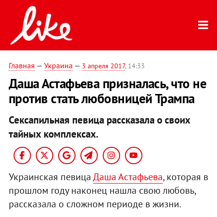
Главная
—
Украина
—
3 апреля 2017
, 14:33
Даша Астафьева призналась, что не
против стать любовницей Трампа
Сексапильная певица рассказала о своих
тайных комплексах.
Украинская певица
Даша Астафьева
, которая в
прошлом году наконец нашла свою любовь,
рассказала о сложном периоде в жизни.