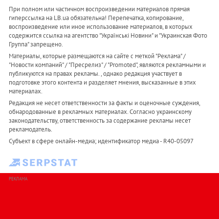
При полном или частичном воспроизведении материалов прямая
гиперссылка на LB.ua обязательна! Перепечатка, копирование,
воспроизведение или иное использование материалов, в которых
содержится ссылка на агентство "Українськi Новини" и "Украинская Фото
Группа" запрещено.
Материалы, которые размещаются на сайте с меткой "Реклама" /
"Новости компаний" / "Пресрелиз" / "Promoted", являются рекламными и
публикуются на правах рекламы. , однако редакция участвует в
подготовке этого контента и разделяет мнения, высказанные в этих
материалах.
Редакция не несет ответственности за факты и оценочные суждения,
обнародованные в рекламных материалах. Согласно украинскому
законодательству, ответственность за содержание рекламы несет
рекламодатель.
Субъект в сфере онлайн-медиа; идентификатор медиа - R40-05097
РЕКЛАМА