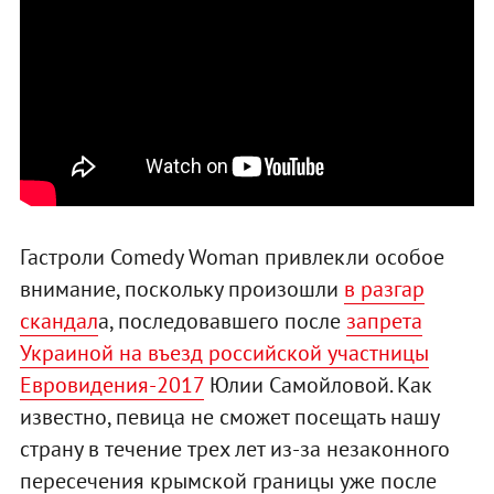
Гастроли Comedy Woman привлекли особое
внимание, поскольку произошли
в разгар
скандал
а, последовавшего после
запрета
Украиной на въезд российской участницы
Евровидения-2017
Юлии Самойловой. Как
известно, певица не сможет посещать нашу
страну в течение трех лет из-за незаконного
пересечения крымской границы уже после