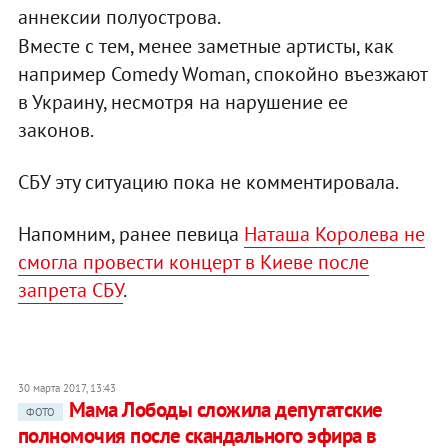
аннексии полуострова.
Вместе с тем, менее заметные артисты, как
например Comedy Woman, спокойно въезжают
в Украину, несмотря на нарушение ее
законов.
СБУ эту ситуацию пока не комментировала.
Напомним, ранее певица
Наташа Королева не
смогла провести концерт в Киеве после
запрета СБУ
.
30 марта 2017, 13:43
Мама Лободы сложила депутатские
ФОТО
полномочия после скандального эфира в