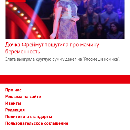
Дочка Фреймут пошутила про мамину
беременность
Злата выиграла круглую сумму денег на "Рассмеши комика".
Про нас
Реклама на сайте
Ивенты
Редакция
Политики и стандарты
Пользовательское соглашение