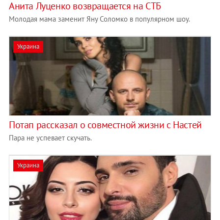
Анита Луценко возвращается на СТБ
Молодая мама заменит Яну Соломко в популярном шоу.
Украина
Потап рассказал о совместной жизни с Настей
Пара не успевает скучать.
Украина