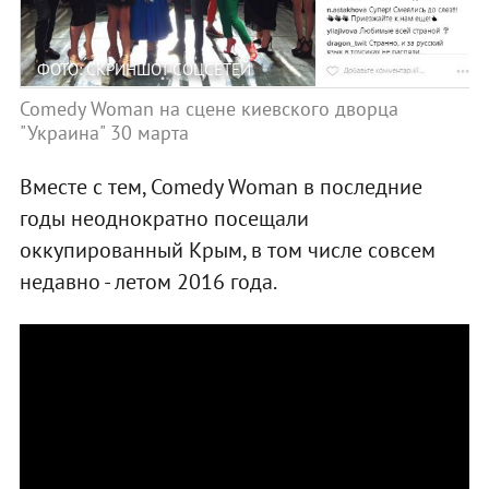
ФОТО: СКРИНШОТ СОЦСЕТЕЙ
Comedy Woman на сцене киевского дворца
"Украина" 30 марта
Вместе с тем, Comedy Woman в последние
годы неоднократно посещали
оккупированный Крым, в том числе совсем
недавно - летом 2016 года.