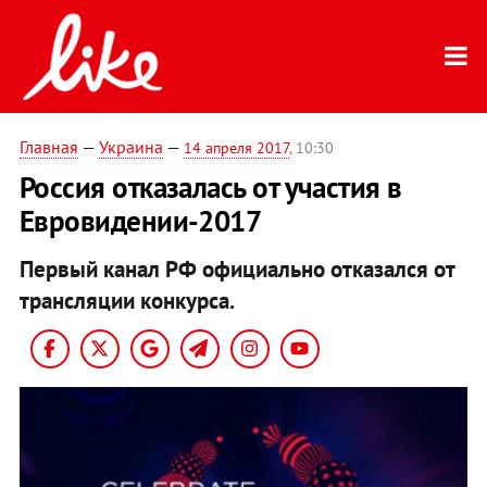
Главная
—
Украина
—
14 апреля 2017
, 10:30
Россия отказалась от участия в
Евровидении-2017
Первый канал РФ официально отказался от
трансляции конкурса.