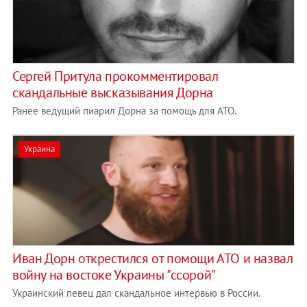
Сергей Притула прокомментировал
скандальные высказывания Дорна
Ранее ведущий пиарил Дорна за помощь для АТО.
Украина
Иван Дорн открестился от помощи АТО и назвал
войну на востоке Украины "ссорой"
Украинский певец дал скандальное интервью в России.