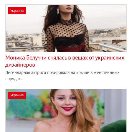
Украина
Моника Белуччи снялась в вещах от украинских
дизайнеров
Легендарная актриса позировала на крыше в женственных
нарядах.
Украина