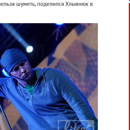
 нельзя шуметь, поделился Хлывнюк в