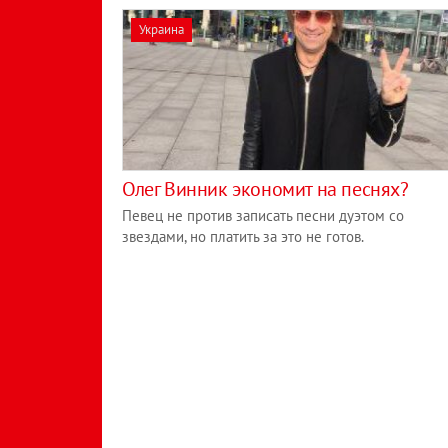
Украина
Олег Винник экономит на песнях?
Певец не против записать песни дуэтом со
звездами, но платить за это не готов.