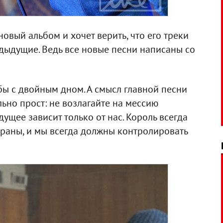
овый альбом и хочет верить, что его треки
едыдущие. Ведь все новые песни написаны со
бы с двойным дном. А смысл главной песни
льно прост: не возлагайте на мессию
ущее зависит только от нас. Король всегда
страны, и мы всегда должны контролировать