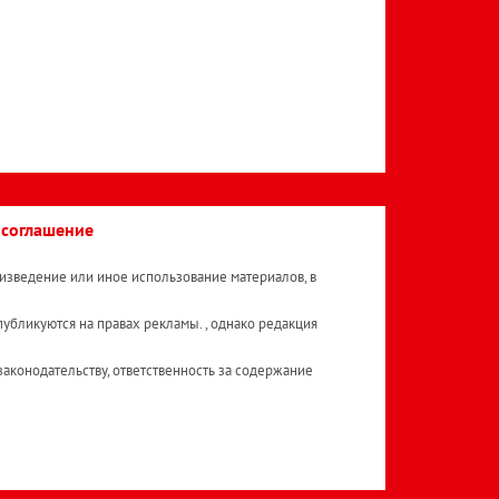
 соглашение
изведение или иное использование материалов, в
публикуются на правах рекламы. , однако редакция
аконодательству, ответственность за содержание