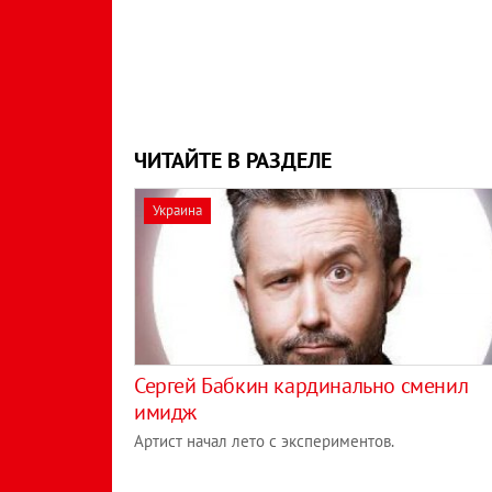
ЧИТАЙТЕ В РАЗДЕЛЕ
Украина
Сергей Бабкин кардинально сменил
имидж
Артист начал лето с экспериментов.