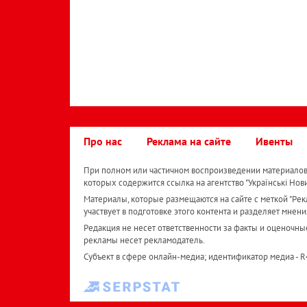
Про нас
Реклама на сайте
Ивенты
При полном или частичном воспроизведении материалов 
которых содержится ссылка на агентство "Українськi Нов
Материалы, которые размещаются на сайте с меткой "Рекл
участвует в подготовке этого контента и разделяет мнени
Редакция не несет ответственности за факты и оценочны
рекламы несет рекламодатель.
Субъект в сфере онлайн-медиа; идентификатор медиа - 