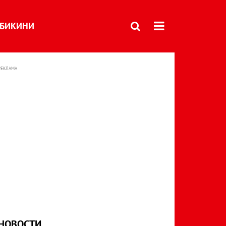
БИКИНИ
РЕКЛАМА
НОВОСТИ