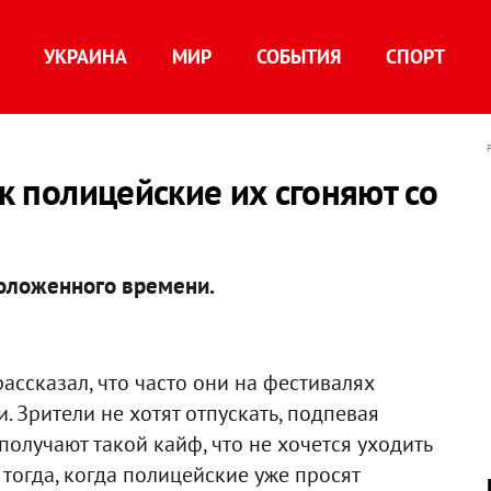
УКРАИНА
МИР
СОБЫТИЯ
СПОРТ
ак полицейские их сгоняют со
оложенного времени.
 рассказал, что часто они на фестивалях
 Зрители не хотят отпускать, подпевая
получают такой кайф, что не хочется уходить
 тогда, когда полицейские уже просят