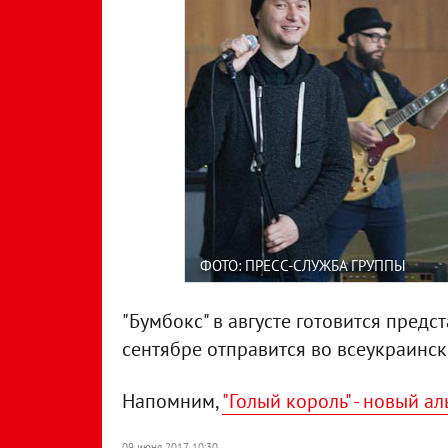
ФОТО: ПРЕСС-СЛУЖБА ГРУППЫ
"Бумбокс" в августе готовится предс
сентябре отправится во всеукраински
Напомним,
"Голый король" - новый а
09 июня 2017, 10:30