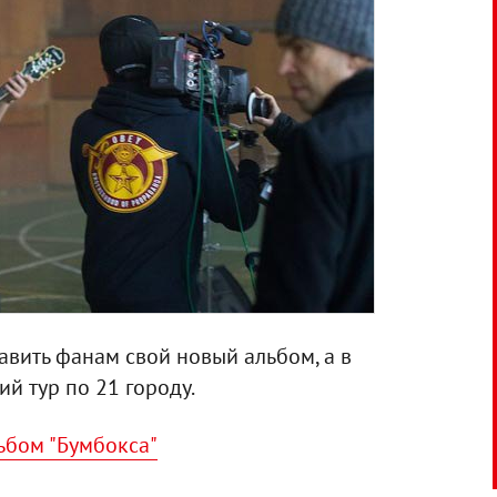
тавить фанам свой новый альбом, а в
й тур по 21 городу.
льбом "Бумбокса"