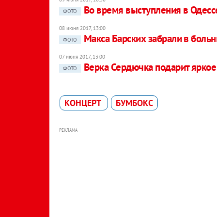
Во время выступления в Одесс
ФОТО
08 июня 2017, 13:00
Макса Барских забрали в боль
ФОТО
07 июня 2017, 13:00
Верка Сердючка подарит яркое
ФОТО
КОНЦЕРТ
БУМБОКС
РЕКЛАМА