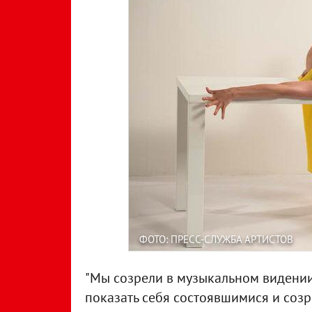
ФОТО: ПРЕСС-СЛУЖБА АРТИСТОВ
"Мы созрели в музыкальном видении 
показать себя состоявшимися и созре