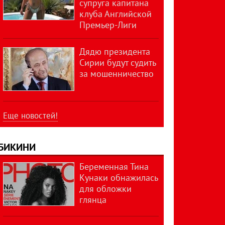
супруга капитана
клуба Английской
Премьер-Лиги
Дядю президента
Сирии будут судить
за мошенничество
Еще новостей!
БИКИНИ
Беременная Тина
Кунаки обнажилась
для обложки
глянца