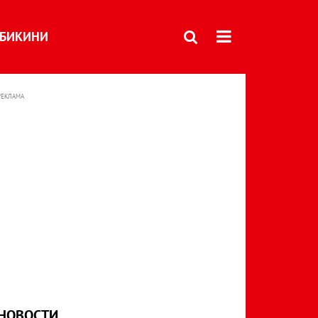
БИКИНИ
РЕКЛАМА
НОВОСТИ