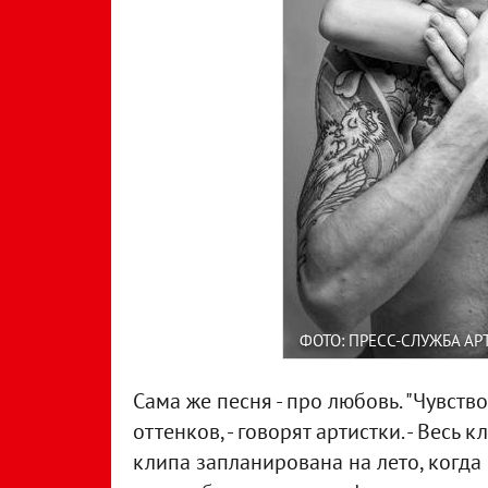
ФОТО: ПРЕСС-СЛУЖБА АР
Сама же песня - про любовь. "Чувств
оттенков, - говорят артистки. - Весь
клипа запланирована на лето, когда в