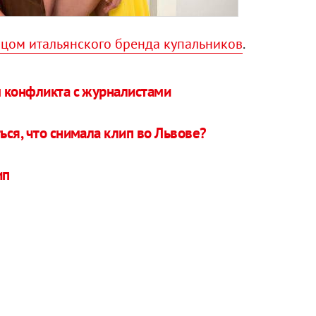
 лицом итальянского бренда купальников
.
м конфликта с журналистами
ься, что снимала клип во Львове?
ип