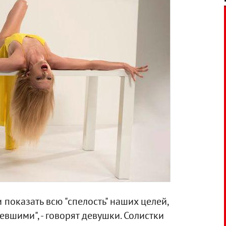
показать всю "спелость" наших целей,
вшими", - говорят девушки. Солистки