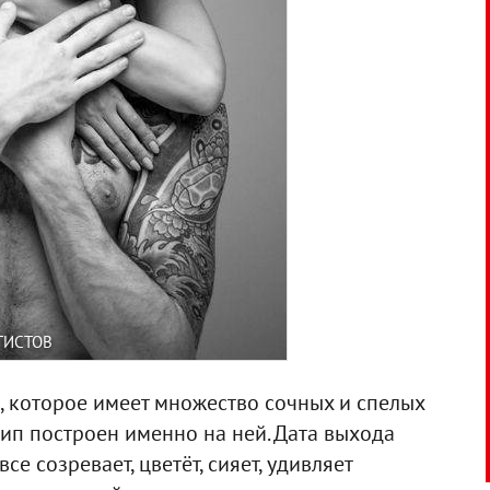
ТИСТОВ
о, которое имеет множество сочных и спелых
 клип построен именно на ней. Дата выхода
се созревает, цветёт, сияет, удивляет