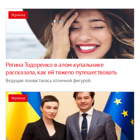
Украина
Регина Тодоренко в алом купальнике
рассказала, как ей тяжело путешествовать
Ведущая похвасталась отличной фигурой.
Украина