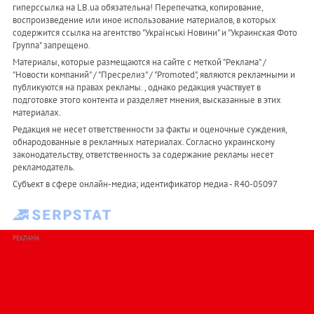
гиперссылка на LB.ua обязательна! Перепечатка, копирование,
воспроизведение или иное использование материалов, в которых
содержится ссылка на агентство "Українськi Новини" и "Украинская Фото
Группа" запрещено.
Материалы, которые размещаются на сайте с меткой "Реклама" /
"Новости компаний" / "Пресрелиз" / "Promoted", являются рекламными и
публикуются на правах рекламы. , однако редакция участвует в
подготовке этого контента и разделяет мнения, высказанные в этих
материалах.
Редакция не несет ответственности за факты и оценочные суждения,
обнародованные в рекламных материалах. Согласно украинскому
законодательству, ответственность за содержание рекламы несет
рекламодатель.
Субъект в сфере онлайн-медиа; идентификатор медиа - R40-05097
РЕКЛАМА