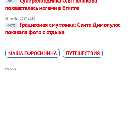
Суперблондинка Оля Полякова
ФОТО
похвасталась ногами в Египте
08 ноября 2017, 11:50
Грациозная смуглянка: Санта Димопулос
ФОТО
показала фото с отдыха
МАША ЕФРОСИНИНА
ПУТЕШЕСТВИЯ
РЕКЛАМА