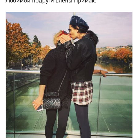
любимой подруги Елены Примак.