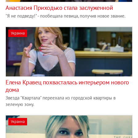
Анастасия Приходько стала заслуженной
"Я не подведу!" - пообещала певица, получив новое звание.
Украина
Елена Кравец похвасталась интерьером нового
дома
Звезда "Квартала" переехала из городской квартиры в
зеленую зону.
Украина