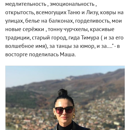
медлительность , эмоциональность ,
открытость, всемогущих Таню и Лизу, ковры на
улицах, белье на балконах, горделивость, мои
новые серёжки , тонну чурчхелы, красивые
традиции, старый город, гида Тимура ( и за его
волшебное имя), за танцы за юмор, и за...." - в
восторге поделилась Маша.