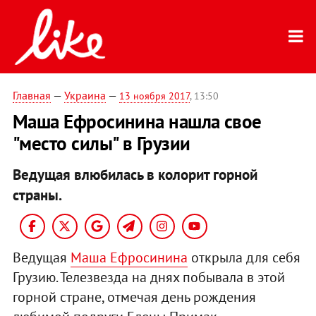
Главная
—
Украина
—
13 ноября 2017
, 13:50
Маша Ефросинина нашла свое
"место силы" в Грузии
Ведущая влюбилась в колорит горной
страны.
Ведущая
Маша Ефросинина
открыла для себя
Грузию. Телезвезда на днях побывала в этой
горной стране, отмечая день рождения