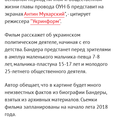
жизни главы провода ОУН-Б представит на
экранах
Антин Мухарский
", - цитирует
режиссера
"Укринформ"
.
Фильм расскажет об украинском
политическом деятеле, начиная с его
детства. Бандера предстанет перед зрителями
в амплуа маленького мальчика-певца 7-8
лет, мальчика-пластуна 15-17 лет и молодого
25-летнего общественного деятеля.
Автор обещает, что в картине будет много
неизвестных фактов из биографии Бандеры,
взятых из архивных материалов. Съемки
фильма запланированы на начало лета 2018
года.