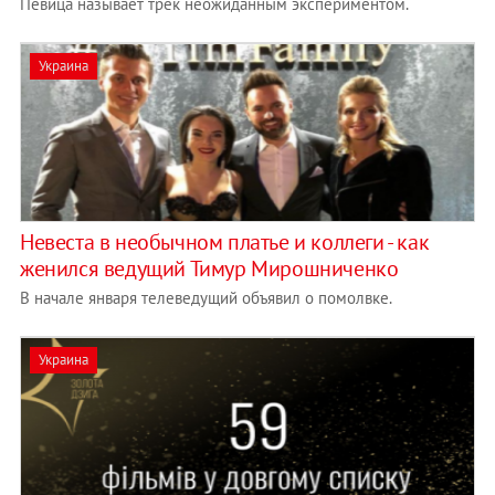
Певица называет трек неожиданным экспериментом.
Украина
Невеста в необычном платье и коллеги - как
женился ведущий Тимур Мирошниченко
В начале января телеведущий объявил о помолвке.
Украина