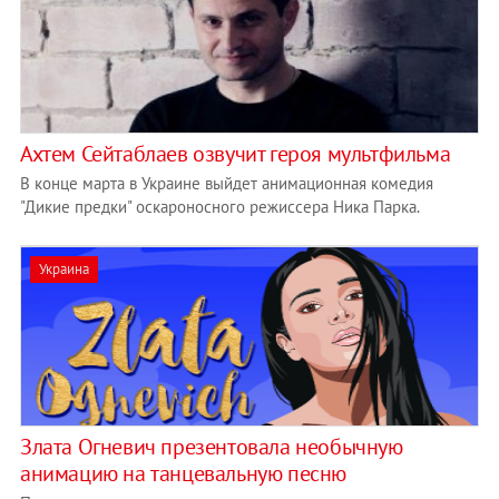
Ахтем Сейтаблаев озвучит героя мультфильма
В конце марта в Украине выйдет анимационная комедия
"Дикие предки" оскароносного режиссера Ника Парка.
Украина
Злата Огневич презентовала необычную
анимацию на танцевальную песню