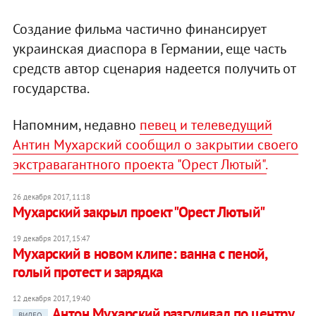
Создание фильма частично финансирует
украинская диаспора в Германии, еще часть
средств автор сценария надеется получить от
государства.
Напомним, недавно
певец и телеведущий
Антин Мухарский сообщил о закрытии своего
экстравагантного проекта "Орест Лютый".
26 декабря 2017, 11:18
Мухарский закрыл проект "Орест Лютый"
19 декабря 2017, 15:47
Мухарский в новом клипе: ванна с пеной,
голый протест и зарядка
12 декабря 2017, 19:40
Антон Мухарский разгуливал по центру
ВИДЕО