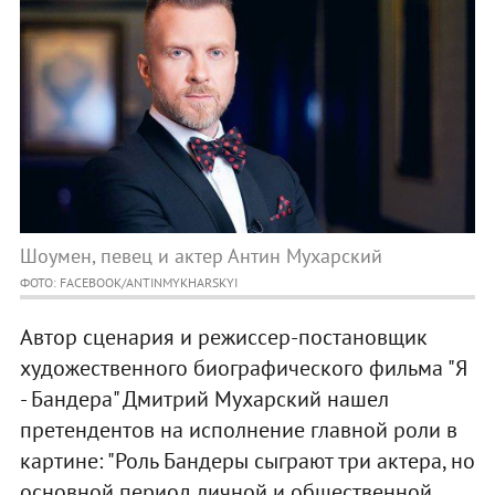
Шоумен, певец и актер Антин Мухарский
ФОТО: FACEBOOK/ANTINMYKHARSKYI
Автор сценария и режиссер-постановщик
художественного биографического фильма "Я
- Бандера" Дмитрий Мухарский нашел
претендентов на исполнение главной роли в
картине: "Роль Бандеры сыграют три актера, но
основной период личной и общественной