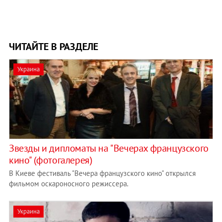
ЧИТАЙТЕ В РАЗДЕЛЕ
Украина
Звезды и дипломаты на "Вечерах французского
кино" (фотогалерея)
В Киеве фестиваль "Вечера французского кино" открылся
фильмом оскароносного режиссера.
Украина