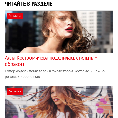
ЧИТАЙТЕ В РАЗДЕЛЕ
Украина
Алла Костромичева поделилась стильным
образом
Супермодель показалась в фиолетовом костюме и нежно-
розовых кроссовках
Украина