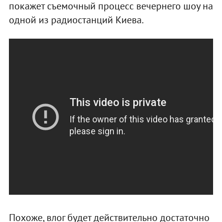
покажет съемочный процесс вечернего шоу на
одной из радиостанций Киева.
Похоже, влог будет действительно достаточно