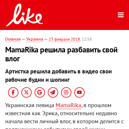
Главная
—
Украина
—
23 февраля 2018
, 12:58
MamaRika решила разбавить свой
влог
Артистка решила добавить в видео свои
рабочие будни и шопинг
Украинская певица
MamaRika
, в прошлом
известная как Эрика, относительно недавно
начала вести личный влог, в котором делится с