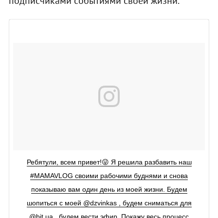
подписчиками событиями своей жизни.
Ребятули, всем привет!😜 Я решила разбавить наш
#MAMAVLOG своими рабочими буднями и снова
показываю вам один день из моей жизни. Будем
шопиться с моей @dzvinkas , будем сниматься для
@bit.ua , будем вести эфир. Покажу весь процесс