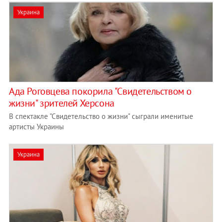
Украина
Ада Роговцева покорила "Свидетельством о
жизни" зрителей Херсона
В спектакле "Свидетельство о жизни" сыграли именитые
артисты Украины
Украина