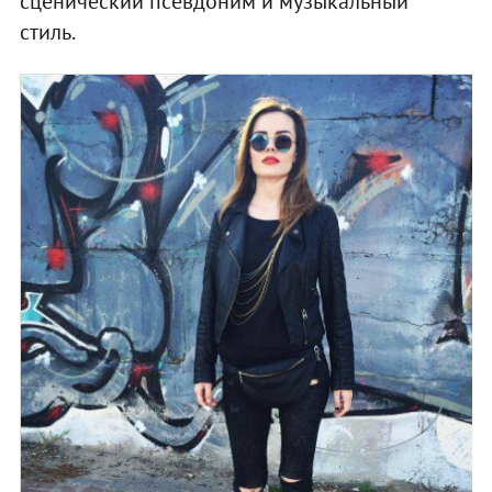
сценический псевдоним и музыкальный
стиль.