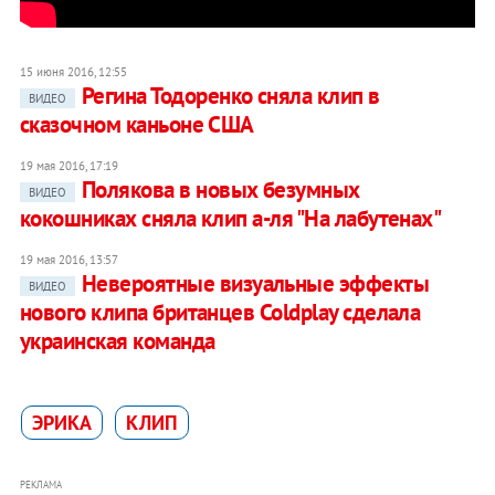
15 июня 2016, 12:55
Регина Тодоренко сняла клип в
ВИДЕО
сказочном каньоне США
19 мая 2016, 17:19
Полякова в новых безумных
ВИДЕО
кокошниках сняла клип а-ля "На лабутенах"
19 мая 2016, 13:57
Невероятные визуальные эффекты
ВИДЕО
нового клипа британцев Coldplay сделала
украинская команда
ЭРИКА
КЛИП
РЕКЛАМА