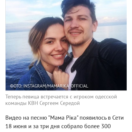
ФОТО: INSTAGRAM/MAMARIKA_OFFICIAL
Теперь певица встречается с игроком одесской
команды КВН Сергеем Середой
Видео на песню "Мама Ріка" появилось в Сети
18 июня и за три дня собрало более 300