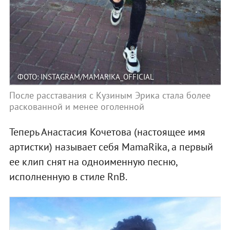
ФОТО: INSTAGRAM/MAMARIKA_OFFICIAL
После расставания с Кузиным Эрика стала более
раскованной и менее оголенной
Теперь Анастасия Кочетова (настоящее имя
артистки) называет себя MamaRika, а первый
ее клип снят на одноименную песню,
исполненную в стиле RnB.