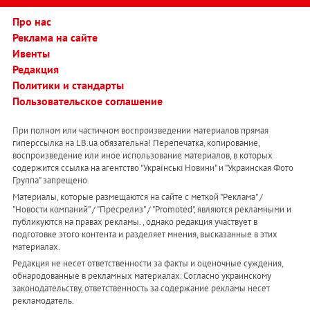
Про нас
Реклама на сайте
Ивенты
Редакция
Политики и стандарты
Пользовательское соглашение
При полном или частичном воспроизведении материалов прямая
гиперссылка на LB.ua обязательна! Перепечатка, копирование,
воспроизведение или иное использование материалов, в которых
содержится ссылка на агентство "Українськi Новини" и "Украинская Фото
Группа" запрещено.
Материалы, которые размещаются на сайте с меткой "Реклама" /
"Новости компаний" / "Пресрелиз" / "Promoted", являются рекламными и
публикуются на правах рекламы. , однако редакция участвует в
подготовке этого контента и разделяет мнения, высказанные в этих
материалах.
Редакция не несет ответственности за факты и оценочные суждения,
обнародованные в рекламных материалах. Согласно украинскому
законодательству, ответственность за содержание рекламы несет
рекламодатель.