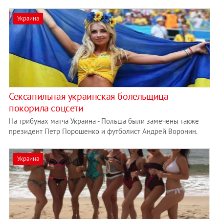
Украина
Сексапильная украинская болельщица
покорила соцсети
На трибунах матча Украина - Польша были замечены также
президент Петр Порошенко и футболист Андрей Воронин.
Украина