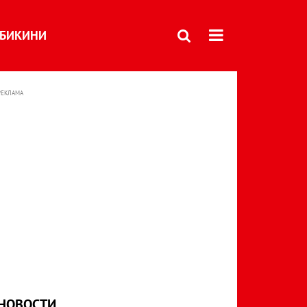
БИКИНИ
РЕКЛАМА
НОВОСТИ