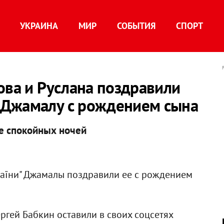
УКРАИНА
МИР
СОБЫТИЯ
СПОРТ
ова и Руслана поздравили
 Джамалу с рождением сына
е спокойных ночей
країни" Джамалы поздравили ее с рождением
ергей Бабкин оставили в своих соцсетях