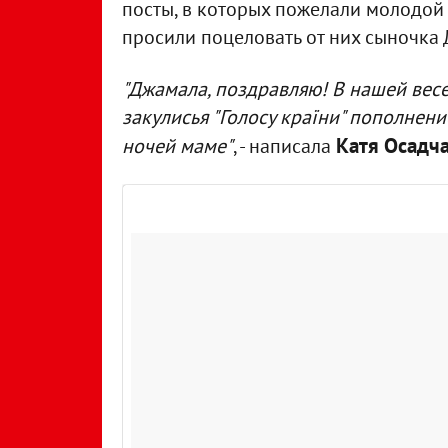
посты, в которых пожелали молодой 
просили поцеловать от них сыночка
"Джамала, поздравляю! В нашей вес
закулисья "Голосу країни" пополнен
Катя Осадч
ночей маме"
, - написала