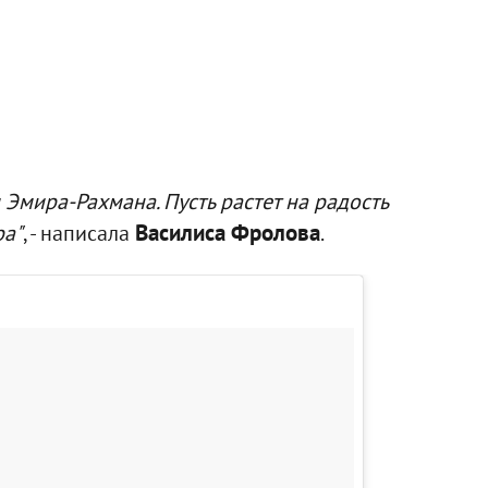
Эмира-Рахмана. Пусть растет на радость
Василиса Фролова
ра"
, - написала
.