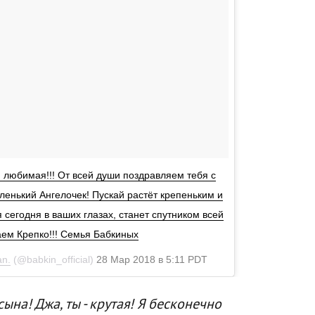
, любимая!!! От всей души поздравляем тебя с
ленький Ангелочек! Пускай растёт крепеньким и
я сегодня в ваших глазах, станет спутником всей
ем Крепко!!! Семья Бабкиных
an.
(@babkin_official)
28 Мар 2018 в 5:11 PDT
на! Джа, ты - крутая! Я бесконечно