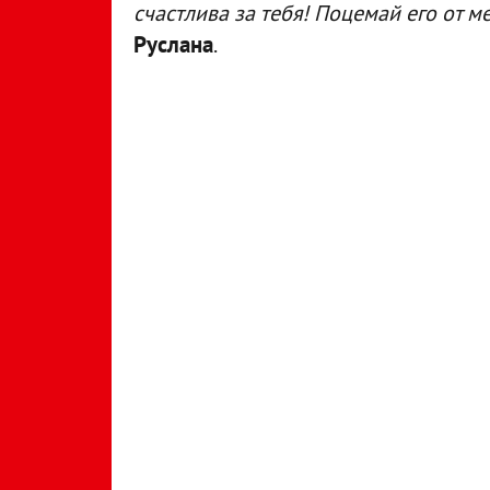
счастлива за тебя! Поцемай его от ме
Руслана
.