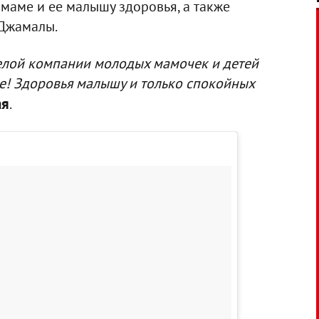
маме и ее малышу здоровья, а также
 Джамалы.
елой компании молодых мамочек и детей
ие! Здоровья малышу и только спокойных
ая
.