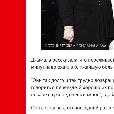
ФОТО: INSTAGRAM.COM/JAMALAJAAA
Джамала рассказала, что переживает
минут надо ехать в ближайшую больн
"Они так долго и так трудно возвра
говорить о переезде. Я хорошо их по
позарез нужное, очень важное", - до
Она созналась, что последний раз в