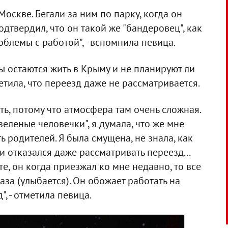
оскве. Бегали за ним по парку, когда он
одтвердил, что он такой же "бандеровец", как
роблемы с работой", - вспомнила певица.
 остаются жить в Крыму и не планируют ли
етила, что переезд даже не рассматривается.
ть, потому что атмосфера там очень сложная.
зеленые человечки", я думала, что же мне
ь родителей. Я была смущена, не знала, как
и отказался даже рассматривать переезд...
те, он когда приезжал ко мне недавно, то все
за (улыбается). Он обожает работать на
, - отметила певица.