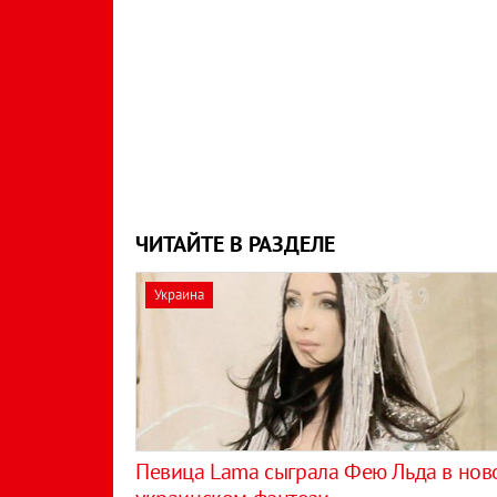
ЧИТАЙТЕ В РАЗДЕЛЕ
Украина
Певица Lama сыграла Фею Льда в нов