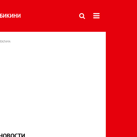
БИКИНИ
РЕКЛАМА
НОВОСТИ