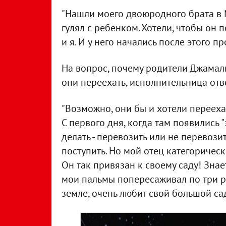
"Нашли моего двоюродного брата в М
гулял с ребенком. Хотели, чтобы он п
и я. И у него начались после этого п
На вопрос, почему родители Джамалы
они переехать, исполнительница отв
"Возможно, они бы и хотели перееха
С первого дня, когда там появились "
делать - перевозить или не перевозит
поступить. Но мой отец категорическ
Он так привязан к своему саду! Знае
мои пальмы попересаживал по три ра
земле, очень любит свой большой сад"