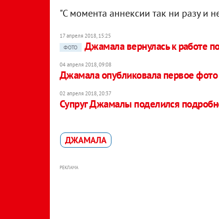
"С момента аннексии так ни разу и не
17 апреля 2018, 15:25
Джамала вернулась к работе п
ФОТО
04 апреля 2018, 09:08
Джамала опубликовала первое фото
02 апреля 2018, 20:37
Супруг Джамалы поделился подробн
ДЖАМАЛА
РЕКЛАМА