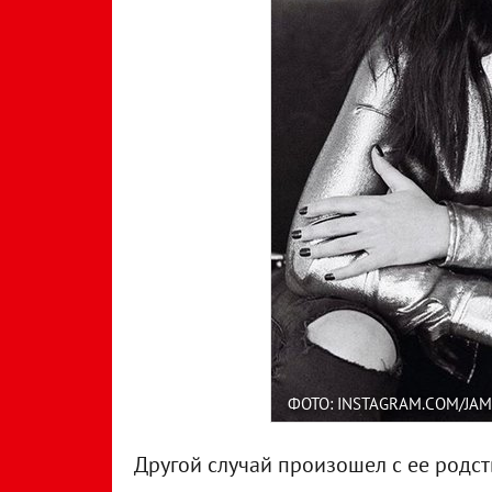
ФОТО: INSTAGRAM.COM/JAM
Другой случай произошел с ее родст