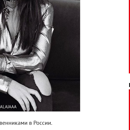
ALAJAAA
венниками в России.