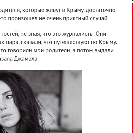
одители, которые живут в Крыму, достаточно
-то произошел не очень приятный случай.
гостей, не зная, что это журналисты. Они
к пара, сказали, что путешествуют по Крыму.
что говорили мои родители, а потом выдали
азала Джамала.