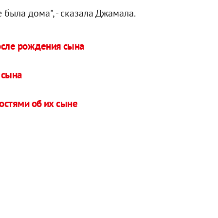
 была дома", - сказала Джамала.
осле рождения сына
 сына
остями об их сыне