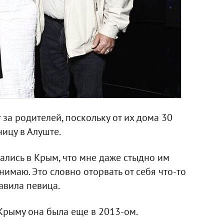
 за родителей, поскольку от их дома 30
ицу в Алуште.
щались в Крым, что мне даже стыдно им
нимаю. Это словно оторвать от себя что-то
бавила певица.
 Крыму она была еще в 2013-ом.