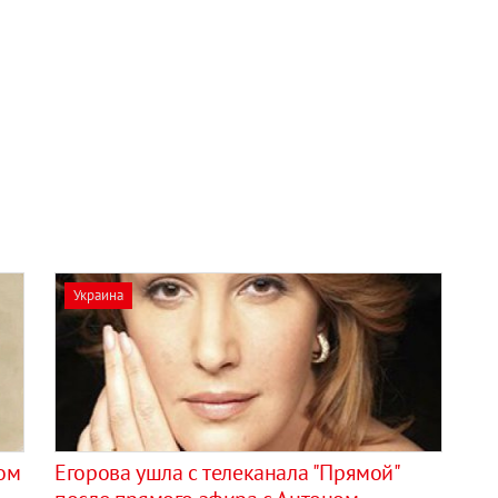
Украина
ом
Егорова ушла с телеканала "Прямой"