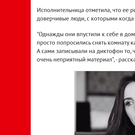
Исполнительница отметила, что ее р
доверчивые люди, с которыми когда
"Однажды они впустили к себе в дом 
просто попросились снять комнату ка
А сами записывали на диктофон то, 
очень неприятный материал", - расск