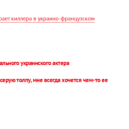
рает киллера в украино-французском
ального украинского актера
серую толпу, мне всегда хочется чем-то ее