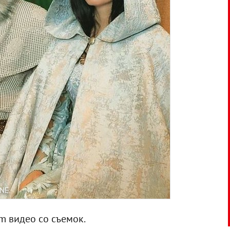
NE
m видео со съемок.