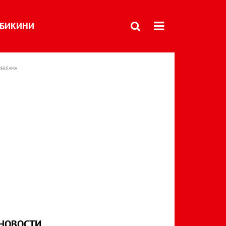
БИКИНИ
РЕКЛАМА
НОВОСТИ