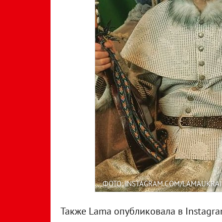
ФОТО: INSTAGRAM.COM/LAMAUKRAI
Также Lama опубликовала в Instagra