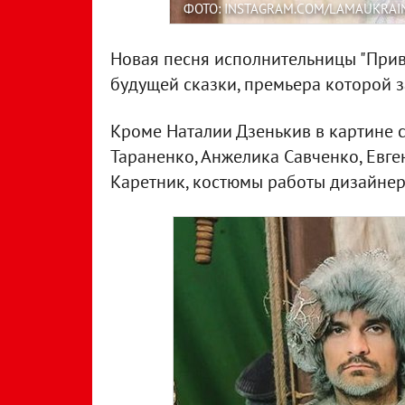
ФОТО: INSTAGRAM.COM/LAMAUKRAI
Новая песня исполнительницы "Привіт
будущей сказки, премьера которой з
Кроме Наталии Дзенькив в картине 
Тараненко, Анжелика Савченко, Евге
Каретник, костюмы работы дизайнер