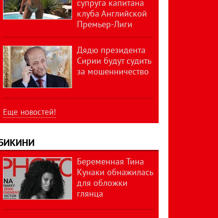
супруга капитана
клуба Английской
Премьер-Лиги
Дядю президента
Сирии будут судить
за мошенничество
Еще новостей!
БИКИНИ
Беременная Тина
Кунаки обнажилась
для обложки
глянца