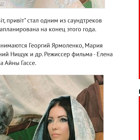
NE
, привіт" стал одним из саундтреков
апланирована на конец этого года.
снимаются Георгий Ярмоленко, Мария
ний Нищук и др. Режиссер фильма - Елена
а Айны Гассе.