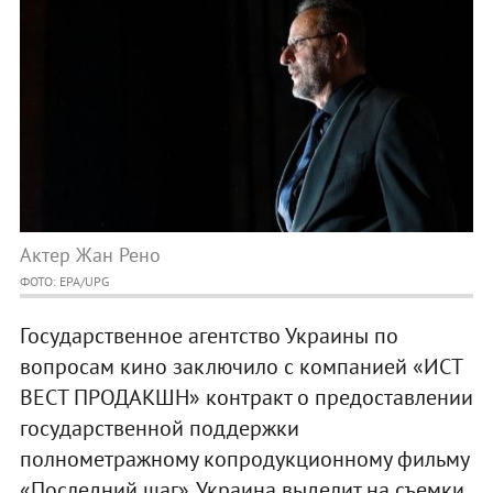
Актер Жан Рено
ФОТО: EРА/UPG
Государственное агентство Украины по
вопросам кино заключило с компанией «ИСТ
ВЕСТ ПРОДАКШН» контракт о предоставлении
государственной поддержки
полнометражному копродукционному фильму
«Последний шаг». Украина выделит на съемки