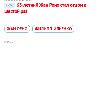
63-летний Жан Рено стал отцом в
ФОТО
шестой раз
ЖАН РЕНО
ФИЛИПП ИЛЬЕНКО
РЕКЛАМА