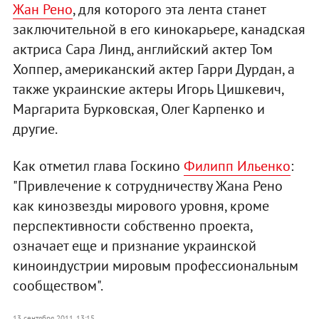
Жан Рено
, для которого эта лента станет
заключительной в его кинокарьере, канадская
актриса Сара Линд, английский актер Том
Хоппер, американский актер Гарри Дурдан, а
также украинские актеры Игорь Цишкевич,
Маргарита Бурковская, Олег Карпенко и
другие.
Как отметил глава Госкино
Филипп Ильенко
:
"Привлечение к сотрудничеству Жана Рено
как кинозвезды мирового уровня, кроме
перспективности собственно проекта,
означает еще и признание украинской
киноиндустрии мировым профессиональным
сообществом".
13 сентября 2011, 13:15