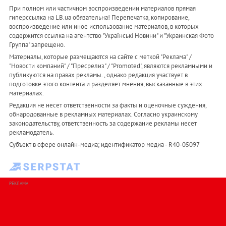
При полном или частичном воспроизведении материалов прямая
гиперссылка на LB.ua обязательна! Перепечатка, копирование,
воспроизведение или иное использование материалов, в которых
содержится ссылка на агентство "Українськi Новини" и "Украинская Фото
Группа" запрещено.
Материалы, которые размещаются на сайте с меткой "Реклама" /
"Новости компаний" / "Пресрелиз" / "Promoted", являются рекламными и
публикуются на правах рекламы. , однако редакция участвует в
подготовке этого контента и разделяет мнения, высказанные в этих
материалах.
Редакция не несет ответственности за факты и оценочные суждения,
обнародованные в рекламных материалах. Согласно украинскому
законодательству, ответственность за содержание рекламы несет
рекламодатель.
Субъект в сфере онлайн-медиа; идентификатор медиа - R40-05097
РЕКЛАМА