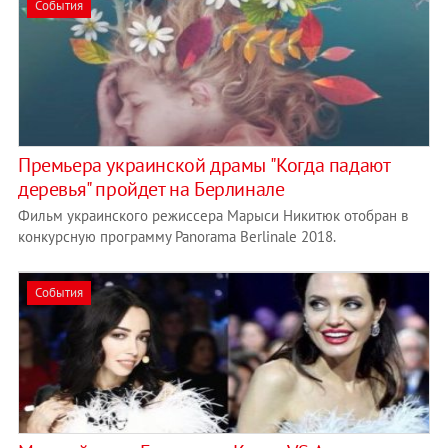
События
Премьера украинской драмы "Когда падают
деревья" пройдет на Берлинале
Фильм украинского режиссера Марыси Никитюк отобран в
конкурсную программу Panorama Berlinale 2018.
События