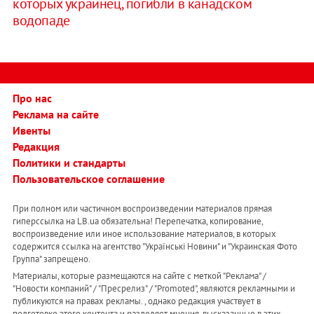
которых украинец, погибли в канадском
водопаде
Про нас
Реклама на сайте
Ивенты
Редакция
Политики и стандарты
Пользовательское соглашение
При полном или частичном воспроизведении материалов прямая
гиперссылка на LB.ua обязательна! Перепечатка, копирование,
воспроизведение или иное использование материалов, в которых
содержится ссылка на агентство "Українськi Новини" и "Украинская Фото
Группа" запрещено.
Материалы, которые размещаются на сайте с меткой "Реклама" /
"Новости компаний" / "Пресрелиз" / "Promoted", являются рекламными и
публикуются на правах рекламы. , однако редакция участвует в
подготовке этого контента и разделяет мнения, высказанные в этих