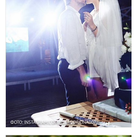
ФОТО: INSTAGRAM.COM/ALLADOBKINA007