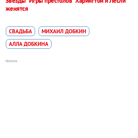
Звезды "Игры престолов" Харингтон и Лесли
женятся
СВАДЬБА
МИХАИЛ ДОБКИН
АЛЛА ДОБКИНА
РЕКЛАМА