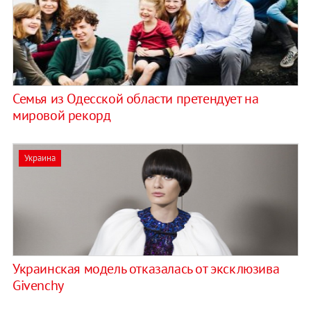
Семья из Одесской области претендует на
мировой рекорд
Украина
Украинская модель отказалась от эксклюзива
Givenchy