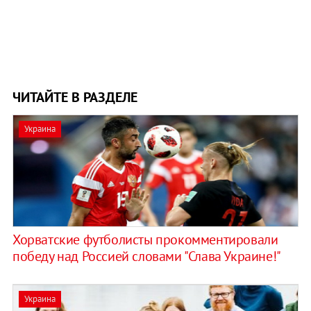
ЧИТАЙТЕ В РАЗДЕЛЕ
Украина
Хорватские футболисты прокомментировали
победу над Россией словами "Слава Украине!"
Украина