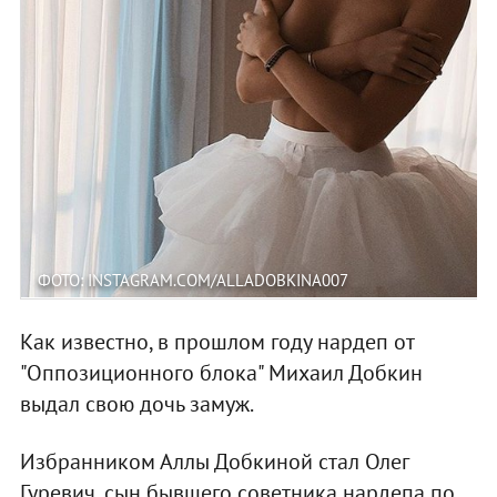
ФОТО: INSTAGRAM.COM/ALLADOBKINA007
Как известно, в прошлом году нардеп от
"Оппозиционного блока" Михаил Добкин
выдал свою дочь замуж.
Избранником Аллы Добкиной стал Олег
Гуревич, сын бывшего советника нардепа по