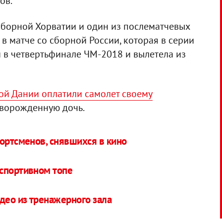
ов.
сборной Хорватии и один из послематчевых
в матче со сборной России, которая в серии
и в четвертьфинале ЧМ-2018 и вылетела из
ой Дании оплатили самолет своему
новорожденную дочь.
портсменов, снявшихся в кино
 спортивном топе
део из тренажерного зала