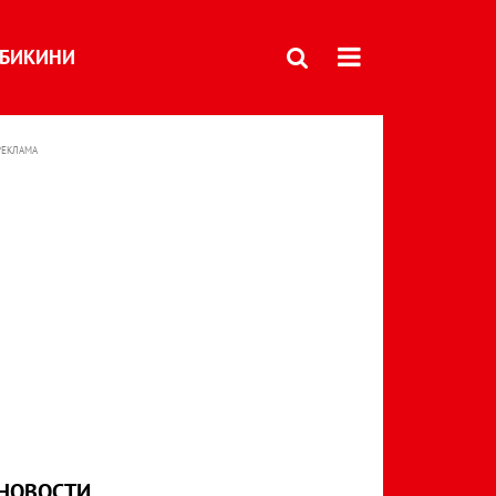
БИКИНИ
РЕКЛАМА
НОВОСТИ