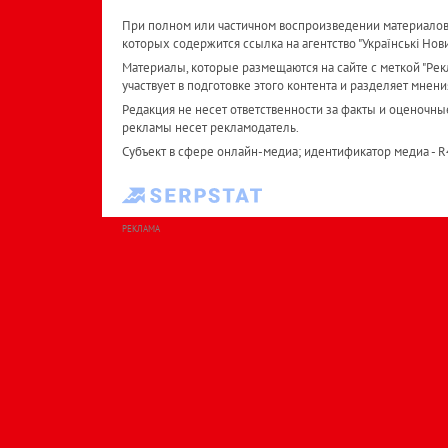
При полном или частичном воспроизведении материалов 
которых содержится ссылка на агентство "Українськi Нов
Материалы, которые размещаются на сайте с меткой "Рекл
участвует в подготовке этого контента и разделяет мнени
Редакция не несет ответственности за факты и оценочны
рекламы несет рекламодатель.
Субъект в сфере онлайн-медиа; идентификатор медиа - 
РЕКЛАМА