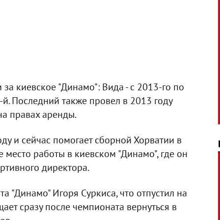
за киевское "Динамо": Вида - с 2013-го по
5-й. Последний также провел в 2013 году
на правах аренды.
ду и сейчас помогает сборной Хорватии в
е место работы в киевском "Динамо", где он
ртивного директора.
а "Динамо" Игоря Суркиса, что отпустил на
ает сразу после чемпионата вернуться в