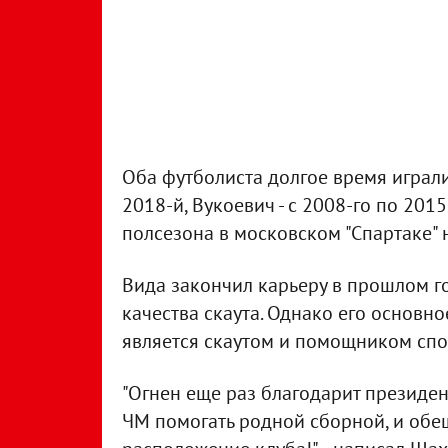
Оба футболиста долгое время играли 
2018-й, Вукоевич - с 2008-го по 201
полсезона в московском "Спартаке" 
Вида закончил карьеру в прошлом го
качества скаута. Однако его основно
является скаутом и помощником спо
"Огнен еще раз благодарит президент
ЧМ помогать родной сборной, и обещ