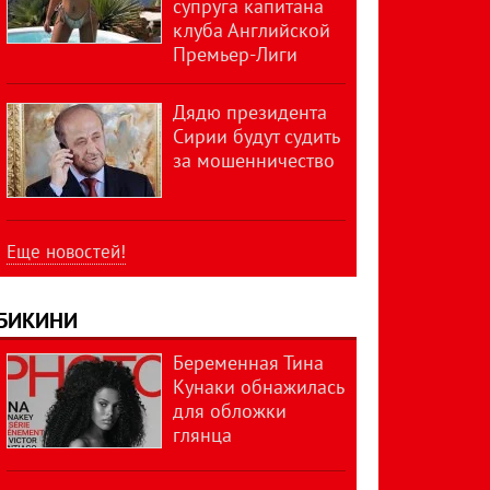
супруга капитана
клуба Английской
Премьер-Лиги
Дядю президента
Сирии будут судить
за мошенничество
Еще новостей!
БИКИНИ
Беременная Тина
Кунаки обнажилась
для обложки
глянца