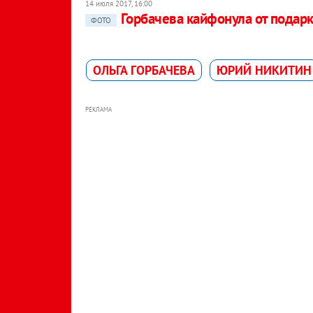
14 июля 2017, 16:00
Горбачева кайфонула от подар
ФОТО
ОЛЬГА ГОРБАЧЕВА
ЮРИЙ НИКИТИН
РЕКЛАМА