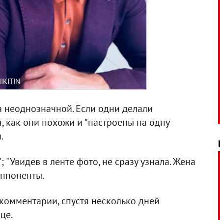
IKITIN
а неоднозначной. Если одни делали
 как они похожи и "настроены на одну
.
"; "Увидев в ленте фото, не сразу узнала. Жена
оппоненты.
 комментарии, спустя несколько дней
це.