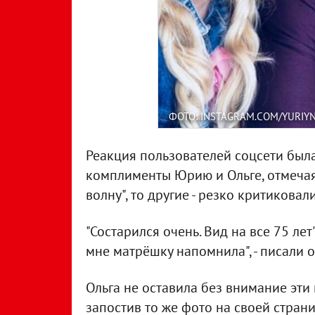
ФОТО: INSTAGRAM.COM/YURIYN
Реакция пользователей соцсети был
комплименты Юрию и Ольге, отмечая,
волну", то другие - резко критиковали
"Состарился очень. Вид на все 75 лет
мне матрёшку напомнила", - писали 
Ольга не оставила без внимание эти
запостив то же фото на своей страни