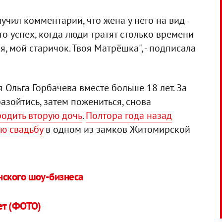
учил комментарии, что жена у него на вид -
это успех, когда люди тратят столько времени
я, мой старичок. Твоя Матрёшка", - подписала
 Ольга Горбачева вместе больше 18 лет. За
разойтись, затем пожениться, снова
родить вторую дочь
.
Полтора года назад
ю свадьбу
в одном из замков Житомирской
ского шоу-бизнеса
ет (ФОТО)