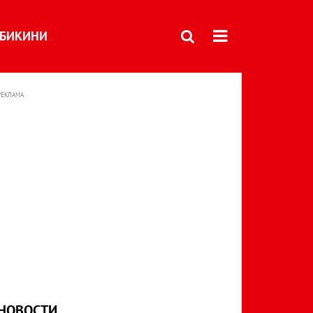
БИКИНИ
РЕКЛАМА
НОВОСТИ