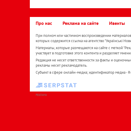
Про нас
Реклама на сайте
Ивенты
При полном или частичном воспроизведении материалов 
которых содержится ссылка на агентство "Українськi Нов
Материалы, которые размещаются на сайте с меткой "Рекл
участвует в подготовке этого контента и разделяет мнени
Редакция не несет ответственности за факты и оценочны
рекламы несет рекламодатель.
Субъект в сфере онлайн-медиа; идентификатор медиа - 
РЕКЛАМА