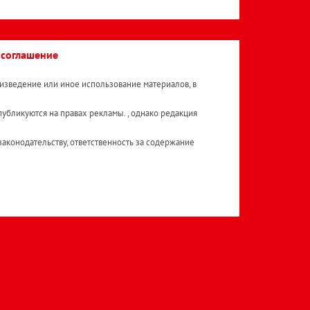
 соглашение
изведение или иное использование материалов, в
публикуются на правах рекламы. , однако редакция
аконодательству, ответственность за содержание