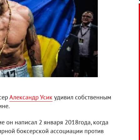
сер
Александр Усик
удивил собственным
ине.
ие он написал 2 января 2018года, когда
ирной боксерской ассоциации против