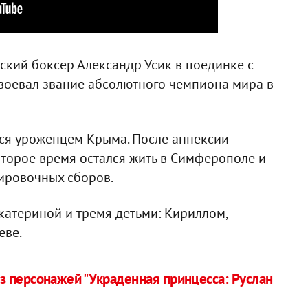
ский боксер Александр Усик в поединке с
воевал звание абсолютного чемпиона мира в
тся уроженцем Крыма. После аннексии
оторое время остался жить в Симферополе и
ировочных сборов.
Екатериной и тремя детьми: Кириллом,
еве.
з персонажей "Украденная принцесса: Руслан