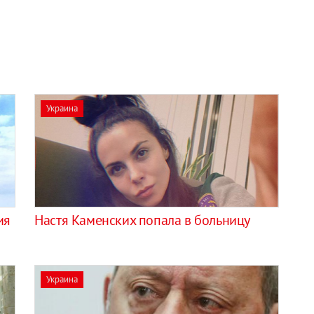
Украина
ия
Настя Каменских попала в больницу
Украина