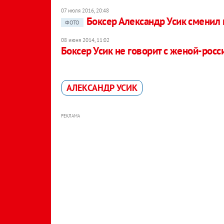
07 июля 2016, 20:48
Боксер Александр Усик сменил
ФОТО
08 июня 2014, 11:02
Боксер Усик не говорит с женой-росс
АЛЕКСАНДР УСИК
РЕКЛАМА