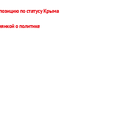
 позицию по статусу Крыма
иянкой о политике