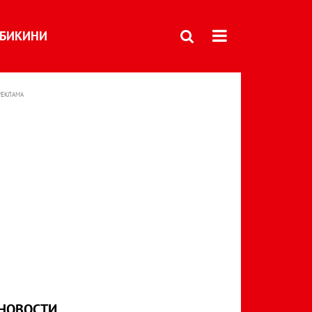
БИКИНИ
РЕКЛАМА
НОВОСТИ