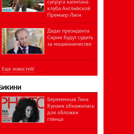
супруга капитана
клуба Английской
Премьер-Лиги
Дядю президента
Сирии будут судить
за мошенничество
Еще новостей!
БИКИНИ
Беременная Тина
Кунаки обнажилась
для обложки
глянца