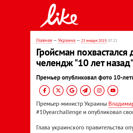
Главная
—
Украина
—
23 января 2019
, 07:22
Гройсман похвастался
челендж "10 лет назад
Премьер опубликовал фото 10-лет
Премьер-министр Украины
Владими
#10yearchallenge и опубликовал сво
Глава украинского правительства оп