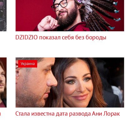
DZIDZIO показал себя без бороды
Украина
н
Стала известна дата развода Ани Лорак