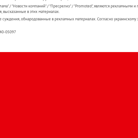
ама" / "Новости компаний" / "Пресрелиз" / "Promoted", являются рекламными и 
я, высказанные в этих материалах.
е суждения, обнародованные в рекламных материалах. Согласно украинскому з
R40-05097