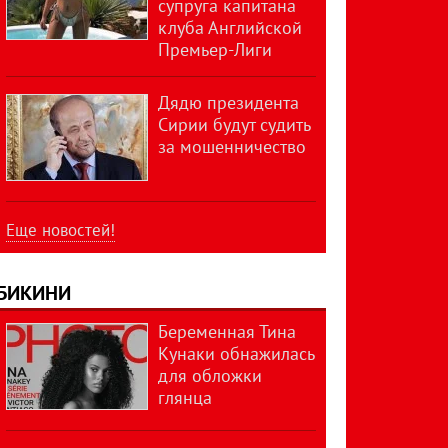
супруга капитана
клуба Английской
Премьер-Лиги
Дядю президента
Сирии будут судить
за мошенничество
Еще новостей!
БИКИНИ
Беременная Тина
Кунаки обнажилась
для обложки
глянца