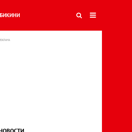
БИКИНИ
РЕКЛАМА
НОВОСТИ