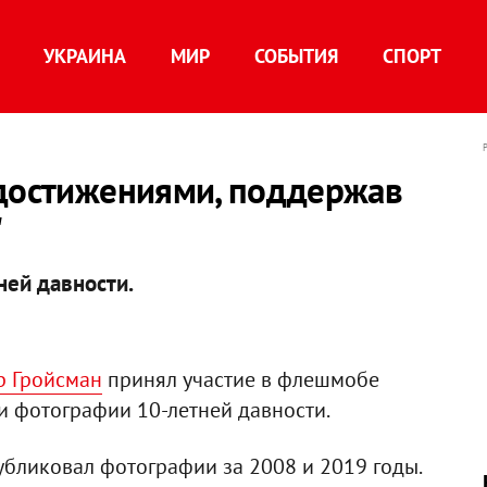
УКРАИНА
МИР
СОБЫТИЯ
СПОРТ
 достижениями, поддержав
"
ней давности.
р Гройсман
принял участие в флешмобе
и фотографии 10-летней давности.
убликовал фотографии за 2008 и 2019 годы.