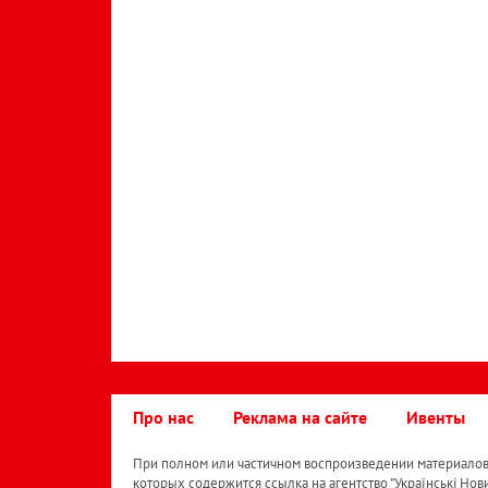
Про нас
Реклама на сайте
Ивенты
При полном или частичном воспроизведении материалов 
которых содержится ссылка на агентство "Українськi Нов