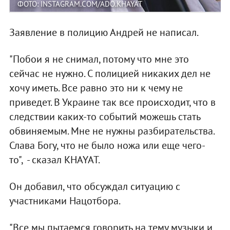
ФОТО: INSTAGRAM.COM/ADO.KHAYAT
Заявление в полицию Андрей не написал.
"Побои я не снимал, потому что мне это
сейчас не нужно. С полицией никаких дел не
хочу иметь. Все равно это ни к чему не
приведет. В Украине так все происходит, что в
следствии каких-то событий можешь стать
обвиняемым. Мне не нужны разбирательства.
Слава Богу, что не было ножа или еще чего-
то", - сказал KHAYAT.
Он добавил, что обсуждал ситуацию с
участниками Нацотбора.
"Все мы пытаемся говорить на тему музыки и