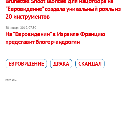
Brunettes Shoot Blondes для нацотбора на
"Евровидение" создала уникальный рояль из
20 инструментов
30 января 2019, 07:50
На "Евровидении" в Израиле Францию
представит блогер-андрогин
ЕВРОВИДЕНИЕ
ДРАКА
СКАНДАЛ
РЕКЛАМА