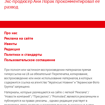
Экс-продюсер Ани Лорак прокомментировал ее
развод
Про нас
Реклама на сайте
Ивенты
Редакция
Политики и стандарты
Пользовательское соглашение
При полном или частичном воспроизведении материалов прямая
гиперссылка на LB.ua обязательна! Перепечатка, копирование,
воспроизведение или иное использование материалов, в которых
содержится ссылка на агентство "Українськi Новини" и "Украинская Фото
Группа" запрещено.
Материалы, которые размещаются на сайте с меткой "Реклама" /
"Новости компаний" / "Пресрелиз" / "Promoted", являются рекламными и
публикуются на правах рекламы. , однако редакция участвует в
подготовке этого контента и разделяет мнения, высказанные в этих