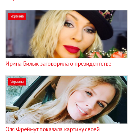
Украина
Ирина Билык заговорила о президентстве
Украина
Оля Фреймут показала картину своей