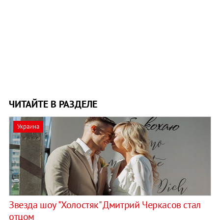
ЧИТАЙТЕ В РАЗДЕЛЕ
Украина
Звезда шоу "Холостяк" Дмитрий Черкасов стал
отцом