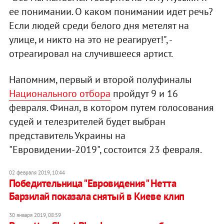
ее понимании. О каком понимании идет речь?
Если людей среди белого дня метелят на
улице, и никто на это не реагирует!", -
отреагировал на случившееся артист.
Напомним, первый и второй полуфиналы
Национального отбора
пройдут 9 и 16
февраля. Финал, в котором путем голосования
судей и телезрителей будет выбран
представитель Украины на
"Евровидении-2019", состоится 23 февраля.
02 февраля 2019, 10:44
Победительница "Евровидения" Нетта
Барзилай показала снятый в Киеве клип
30 января 2019, 08:59