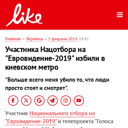
Главная
—
Украина
—
5 февраля 2019
, 18:45
Участника Нацотбора на
"Евровидение-2019" избили в
киевском метро
"Больше всего меня убило то, что люди
просто стоят и смотрят".
Участник
Национального отбора на
"Евровидение-2019"
и телепроекта "Голоса