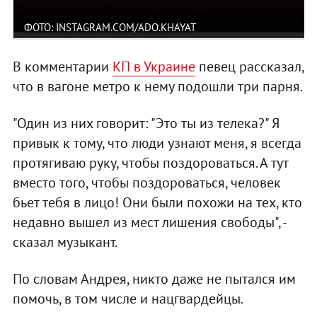
ФОТО: INSTAGRAM.COM/ADO.KHAYAT
В комментарии
КП в Украине
певец рассказал,
что в вагоне метро к нему подошли три парня.
"Один из них говорит: "Это ты из телека?" Я
привык к тому, что люди узнают меня, я всегда
протягиваю руку, чтобы поздороваться. А тут
вместо того, чтобы поздороваться, человек
бьет тебя в лицо! Они были похожи на тех, кто
недавно вышел из мест лишения свободы", -
сказал музыкант.
По словам Андрея, никто даже не пытался им
помочь, в том числе и нацгвардейцы.