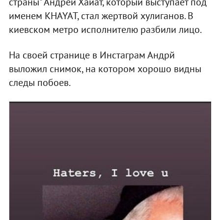
страны" Андрей Хайат, который выступает под
именем KHAYAT, стал жертвой хулиганов. В
киевском метро исполнителю разбили лицо.
На своей странице в Инстаграм Андрй
выложил снимок, на котором хорошо видны
следы побоев.