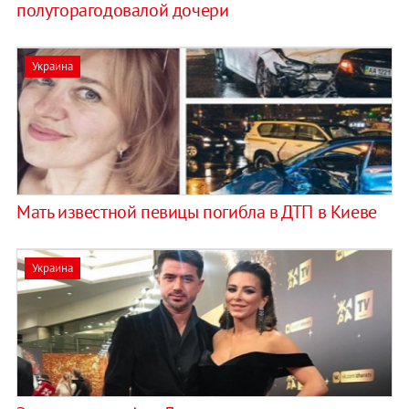
полуторагодовалой дочери
Украина
Мать известной певицы погибла в ДТП в Киеве
Украина