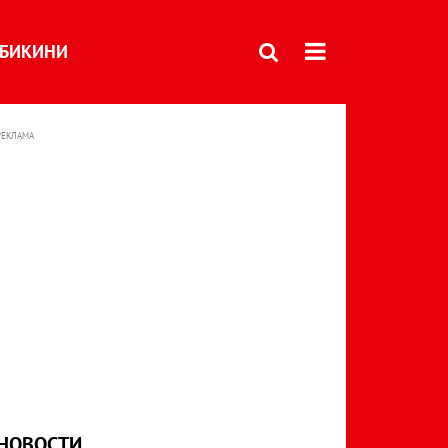
БИКИНИ
РЕКЛАМА
НОВОСТИ