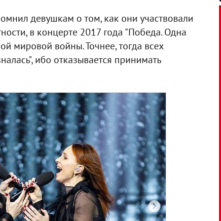
апомнил девушкам о том, как они участвовали
тности, в концерте 2017 года "Победа. Одна
рой мировой войны. Точнее, тогда всех
зналась", ибо отказывается принимать