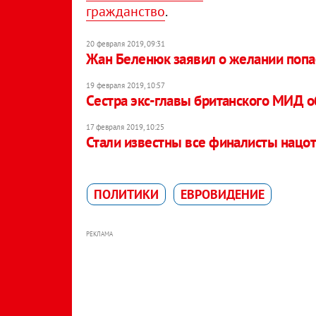
гражданство
.
20 февраля 2019, 09:31
Жан Беленюк заявил о желании попа
19 февраля 2019, 10:57
Cестра экс-главы британского МИД 
17 февраля 2019, 10:25
Стали известны все финалисты нацо
ПОЛИТИКИ
ЕВРОВИДЕНИЕ
РЕКЛАМА