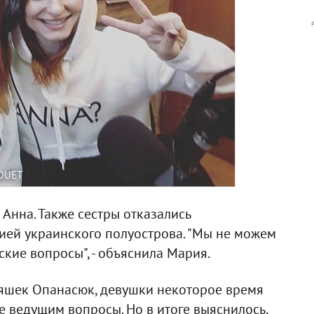
DUET
 Анна. Также сестры отказались
ией украинского полуострова. "Мы не можем
ские вопросы", - объяснила Мария.
няшек Опанасюк, девушки некоторое время
 ведущим вопросы. Но в итоге выяснилось,