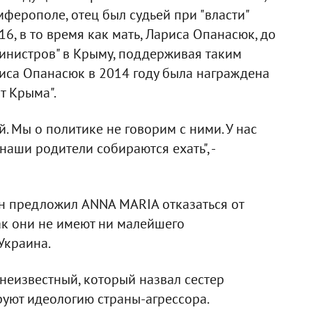
ферополе, отец был судьей при "власти"
16, в то время как мать, Лариса Опанасюк, до
министров" в Крыму, поддерживая таким
риса Опанасюк в 2014 году была награждена
т Крыма".
й. Мы о политике не говорим с ними. У нас
наши родители собираются ехать", -
н предложил ANNA MARIA отказаться от
как они не имеют ни малейшего
 Украина.
неизвестный, который назвал сестер
руют идеологию страны-агрессора.