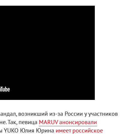
кандал, возникший из-за России у участников
е. Так, певица
MARUV анонсировали
ппы YUKO Юлия Юрина
имеет российское