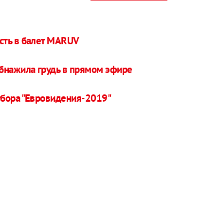
сть в балет MARUV
обнажила грудь в прямом эфире
тбора "Евровидения-2019"