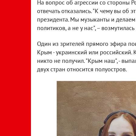
На вопрос об агрессии со стороны 
отвечать отказались. "К чему вы об
президента. Мы музыканты и делаем 
политиков, а не у нас", – возмутилась
Один из зрителей прямого эфира пои
Крым - украинский или российский. 
никто не получил. "Крым наш", - выпа
двух стран относится полуостров.