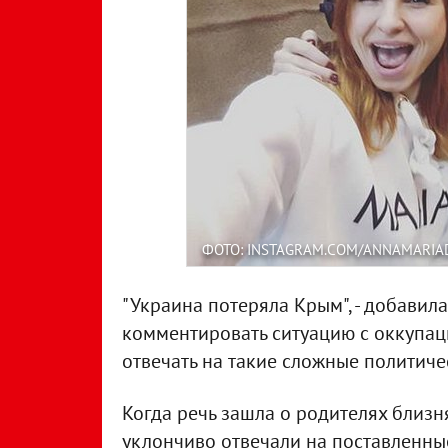
ФОТО: INSTAGRAM.COM/ANNAMARIA
"Украина потеряла Крым", - добавила
комментировать ситуацию с оккупац
отвечать на такие сложные политиче
Когда речь зашла о родителях близ
уклончиво отвечали на поставленные