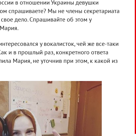
России в отношении Украины девушки
 этом спрашиваете? Мы не члены секретариата
свое дело. Спрашивайте об этом у
 Мария.
нтересовался у вокалисток, чей же все-таки
Как и в прошлый раз, конкретного ответа
лила Мария, не уточнив при этом, к какой из