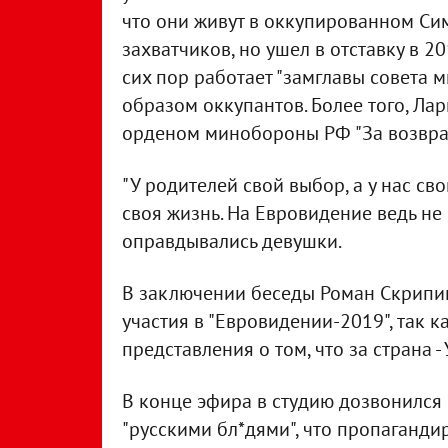
что они живут в оккупированном Сим
захватчиков, но ушел в отставку в 20
сих пор работает "замглавы совета 
образом оккупантов. Более того, Ла
орденом минобороны РФ "За возвра
"У родителей свой выбор, а у нас сво
своя жизнь. На Евровидение ведь не 
оправдывались девушки.
В заключении беседы Роман Скрипи
участия в "Евровидении-2019", так 
представления о том, что за страна -
В конце эфира в студию дозвонился 
"русскими бл*дями", что пропаганди