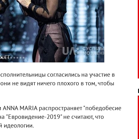
DUET
исполнительницы согласились на участие в
 они не видят ничего плохого в том, чтобы
м ANNA MARIA распространяет "победобесие
а "Евровидение-2019" не считают, что
й идеологии.