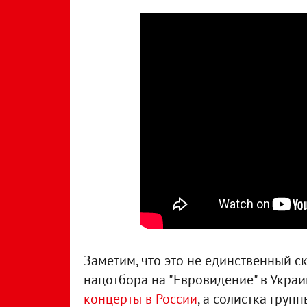
Заметим, что это не единственный с
нацотбора на "Евровидение" в Украин
концерты в России
, а солистка гру