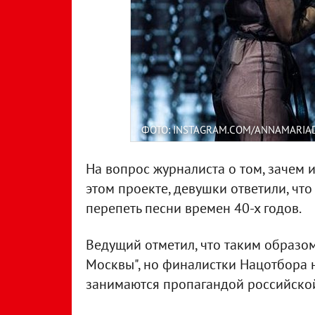
ФОТО: INSTAGRAM.COM/ANNAMARIA
На вопрос журналиста о том, зачем 
этом проекте, девушки ответили, что
перепеть песни времен 40-х годов.
Ведущий отметил, что таким образо
Москвы", но финалистки Нацотбора н
занимаются пропагандой российско