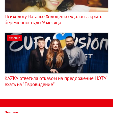
Психологу Наталье Холоденко удалось скрыть
беременность до 9 месяца
Украина
KAZKA ответила отказом на предложение НОТУ
ехать на "Евровидение"
Про нас