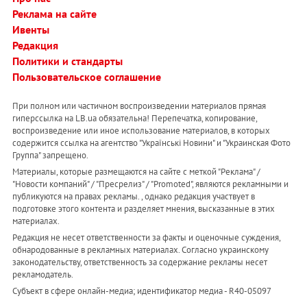
Реклама на сайте
Ивенты
Редакция
Политики и стандарты
Пользовательское соглашение
При полном или частичном воспроизведении материалов прямая
гиперссылка на LB.ua обязательна! Перепечатка, копирование,
воспроизведение или иное использование материалов, в которых
содержится ссылка на агентство "Українськi Новини" и "Украинская Фото
Группа" запрещено.
Материалы, которые размещаются на сайте с меткой "Реклама" /
"Новости компаний" / "Пресрелиз" / "Promoted", являются рекламными и
публикуются на правах рекламы. , однако редакция участвует в
подготовке этого контента и разделяет мнения, высказанные в этих
материалах.
Редакция не несет ответственности за факты и оценочные суждения,
обнародованные в рекламных материалах. Согласно украинскому
законодательству, ответственность за содержание рекламы несет
рекламодатель.
Субъект в сфере онлайн-медиа; идентификатор медиа - R40-05097