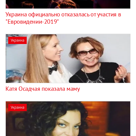
Украина официально отказалась от участия в
"Евровидении-2019"
Украина
Катя Осадчая показала маму
Украина