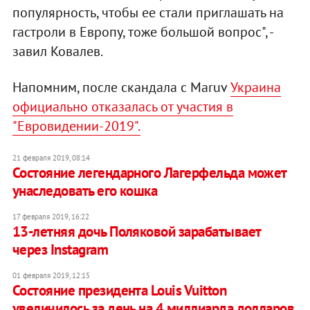
популярность, чтобы ее стали приглашать на
гастроли в Европу, тоже большой вопрос", -
завил Ковалев.
Напомним, после скандала с Maruv
Украина
официально отказалась от участия в
"Евровидении-2019".
21 февраля 2019, 08:14
Состояние легендарного Лагерфельда может
унаследовать его кошка
17 февраля 2019, 16:22
13-летняя дочь Поляковой зарабатывает
через Instagram
01 февраля 2019, 12:15
Состояние президента Louis Vuitton
увеличилось за день на 4 миллиарда долларов