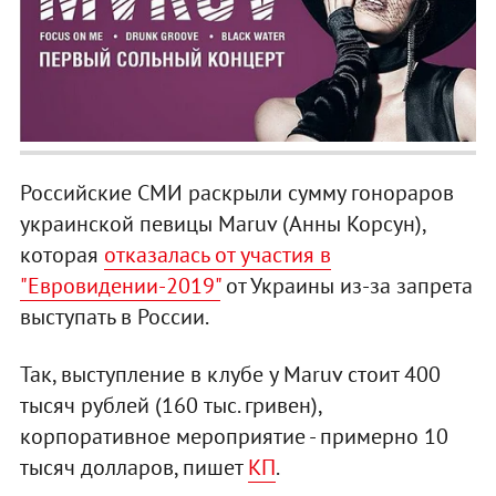
Российские СМИ раскрыли сумму гонораров
украинской певицы Maruv (Анны Корсун),
которая
отказалась от участия в
"Евровидении-2019"
от Украины из-за запрета
выступать в России.
Так, выступление в клубе у Maruv стоит 400
тысяч рублей (160 тыс. гривен),
корпоративное мероприятие - примерно 10
тысяч долларов, пишет
КП
.