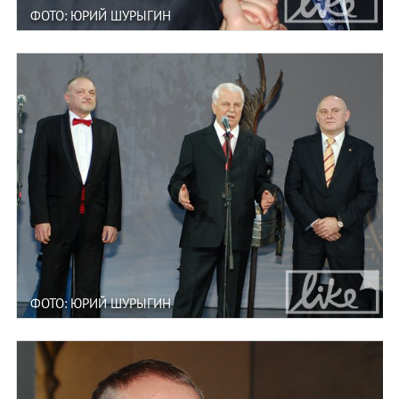
ФОТО: ЮРИЙ ШУРЫГИН
ФОТО: ЮРИЙ ШУРЫГИН