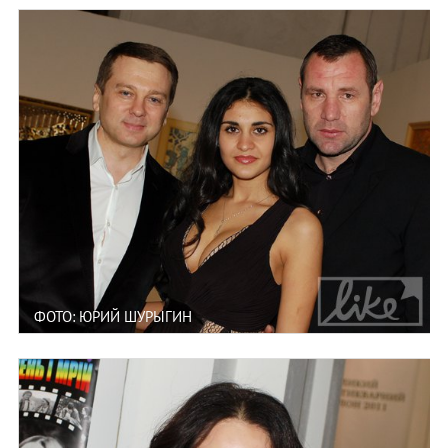
ФОТО: ЮРИЙ ШУРЫГИН