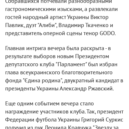
Собравшихся потчевали разнообразными
гастрономическими изысками, а развлекали
гостей народный артист Украины Виктор
Павлик, дуэт "Алиби", Владимир Ткаченко и
представитель оперной сцены тенор GODO.
Главная интрига вечера была раскрыта - в
результате выборов новым Президентом
депутатского клуба "Парламент" был избран
глава всеукраинского благотворительного
фонда "Єдина родина", двукратный кандидат в
президенты Украины Александр Ржавский.
Еще одним событием вечера стало
награждение участников клуба. Так, президент
Федерации футбола Украины Григорий Суркис
получил из рук Леонида Кравчука "Звезду за