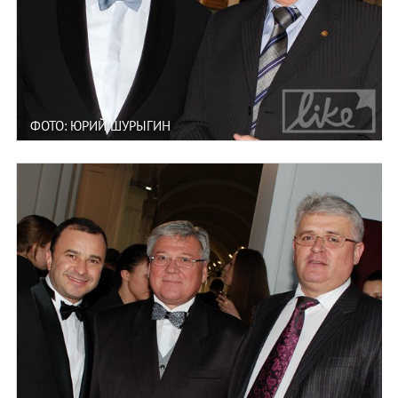
ФОТО: ЮРИЙ ШУРЫГИН