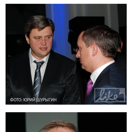
ФОТО: ЮРИЙ ШУРЫГИН