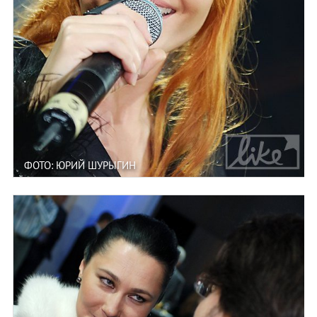
ФОТО: ЮРИЙ ШУРЫГИН