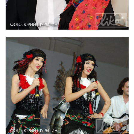
ФОТО: ЮРИЙ ШУРЫГИН
ФОТО: ЮРИЙ ШУРЫГИН