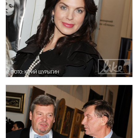
ФОТО: ЮРИЙ ШУРЫГИН