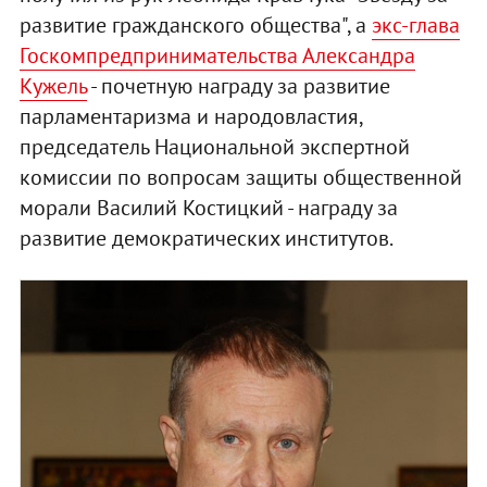
развитие гражданского общества", а
экс-глава
Госкомпредпринимательства Александра
Кужель
- почетную награду за развитие
парламентаризма и народовластия,
председатель Национальной экспертной
комиссии по вопросам защиты общественной
морали Василий Костицкий - награду за
развитие демократических институтов.