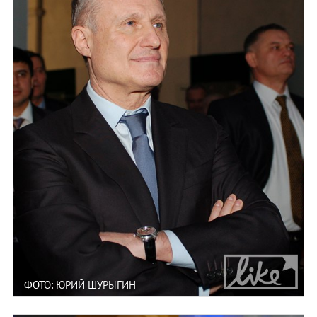
ФОТО: ЮРИЙ ШУРЫГИН