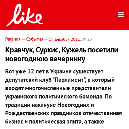
Главная
—
События
—
19 декабря 2011
, 09:26
Кравчук, Суркис, Кужель посетили
новогоднюю вечеринку
Вот уже 12 лет в Украине существует
депутатский клуб "Парламент", в который
входят многочисленные представители
украинского политического бомонда. По
традиции накануне Новогодних и
Рождественских праздников отечественная
бизнес и политическая элита, а также