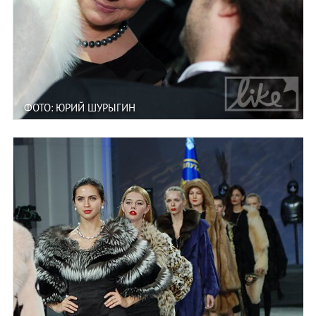
ФОТО: ЮРИЙ ШУРЫГИН