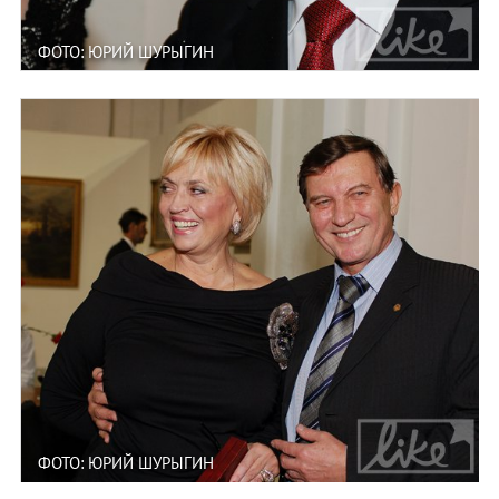
ФОТО: ЮРИЙ ШУРЫГИН
ФОТО: ЮРИЙ ШУРЫГИН