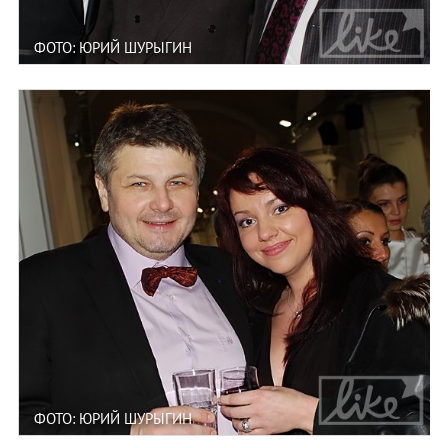
ФОТО: ЮРИЙ ШУРЫГИН
ФОТО: ЮРИЙ ШУРЫГИН