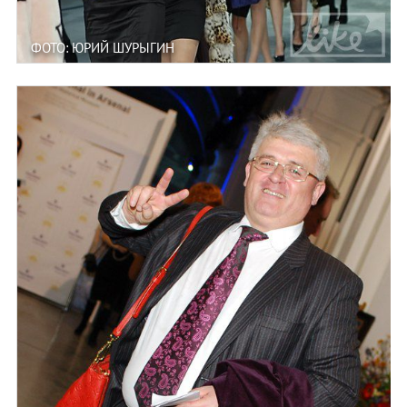
ФОТО: ЮРИЙ ШУРЫГИН