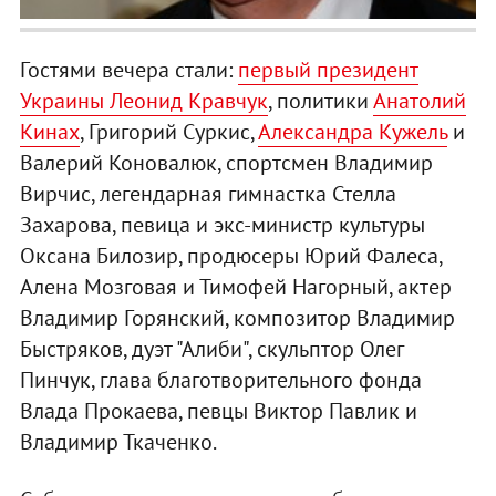
Гостями вечера стали:
первый президент
Украины Леонид Кравчук
, политики
Анатолий
Кинах
, Григорий Суркис,
Александра Кужель
и
Валерий Коновалюк, спортсмен Владимир
Вирчис, легендарная гимнастка Стелла
Захарова, певица и экс-министр культуры
Оксана Билозир, продюсеры Юрий Фалеса,
Алена Мозговая и Тимофей Нагорный, актер
Владимир Горянский, композитор Владимир
Быстряков, дуэт "Алиби", скульптор Олег
Пинчук, глава благотворительного фонда
Влада Прокаева, певцы Виктор Павлик и
Владимир Ткаченко.